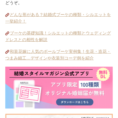
どうぞ。
どんな形がある？結婚式ブーケの種類・シルエットを
一挙紹介！
ブーケの基礎知識！シルエットの種類とウェディング
ドレスとの相性を解説
和装花嫁に人気のボールブーケ実例集！生花・造花・
つまみ細工…デザインや衣装別コーデ例を紹介