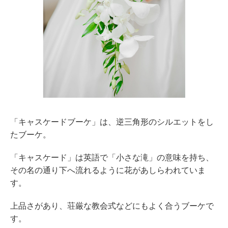
「キャスケードブーケ」は、逆三角形のシルエットをし
たブーケ。
「キャスケード」は英語で「小さな滝」の意味を持ち、
その名の通り下へ流れるように花があしらわれていま
す。
上品さがあり、荘厳な教会式などにもよく合うブーケで
す。