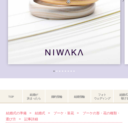
結婚が
フォト
結婚式
TOP
婚約指輪
結婚指輪
決まったら
ウェディング
挙げ
結婚式の準備
結婚式
ブーケ・装花
ブーケの形・花の種類・
選び方
記事詳細