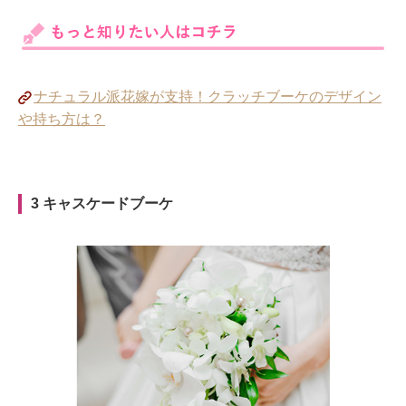
ナチュラル派花嫁が支持！クラッチブーケのデザイン
や持ち方は？
3 キャスケードブーケ