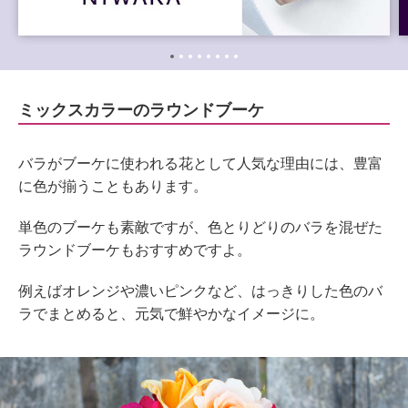
ミックスカラーのラウンドブーケ
バラがブーケに使われる花として人気な理由には、豊富
に色が揃うこともあります。
単色のブーケも素敵ですが、色とりどりのバラを混ぜた
ラウンドブーケもおすすめですよ。
例えばオレンジや濃いピンクなど、はっきりした色のバ
ラでまとめると、元気で鮮やかなイメージに。