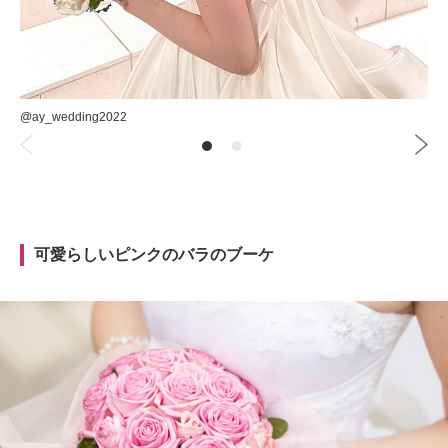
@ay_wedding2022
可愛らしいピンクのバラのブーケ