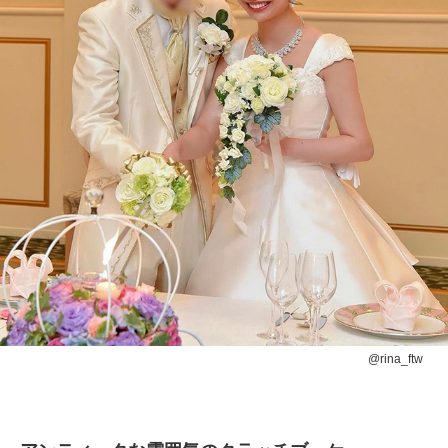
@rina_ftw