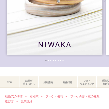
結婚が
フォト
結婚式
TOP
婚約指輪
結婚指輪
決まったら
ウェディング
挙げ
結婚式の準備
結婚式
ブーケ・装花
ブーケの形・花の種類・
選び方
記事詳細