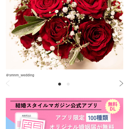
＠smnm_wedding