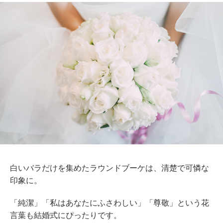
白いバラだけを集めたラウンドブーケは、清楚で可憐な
印象に。
「純潔」「私はあなたにふさわしい」「尊敬」という花
言葉も結婚式にぴったりです。