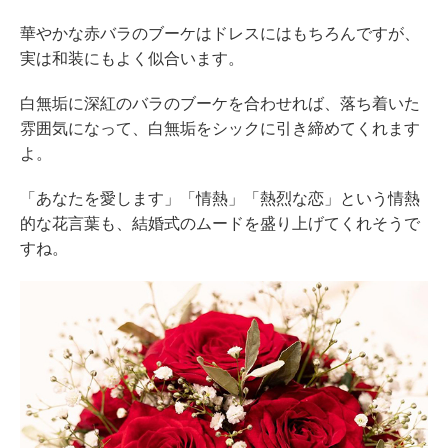
華やかな赤バラのブーケはドレスにはもちろんですが、
実は和装にもよく似合います。
白無垢に深紅のバラのブーケを合わせれば、落ち着いた
雰囲気になって、白無垢をシックに引き締めてくれます
よ。
「あなたを愛します」「情熱」「熱烈な恋」という情熱
的な花言葉も、結婚式のムードを盛り上げてくれそうで
すね。