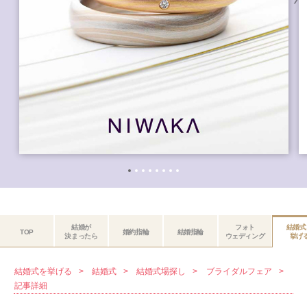
結婚が
フォト
結婚式
TOP
婚約指輪
結婚指輪
決まったら
ウェディング
挙げ
結婚式を挙げる
結婚式
結婚式場探し
ブライダルフェア
記事詳細