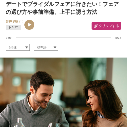
デートでブライダルフェアに行きたい！フェア
の選び方や事前準備、上手に誘う方法
音声で聴く！
クリップする
5:27
0:00
5:27