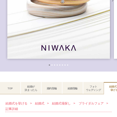
結婚が
フォト
結婚式
TOP
婚約指輪
結婚指輪
決まったら
ウェディング
挙げ
結婚式を挙げる
結婚式
結婚式場探し
ブライダルフェア
記事詳細