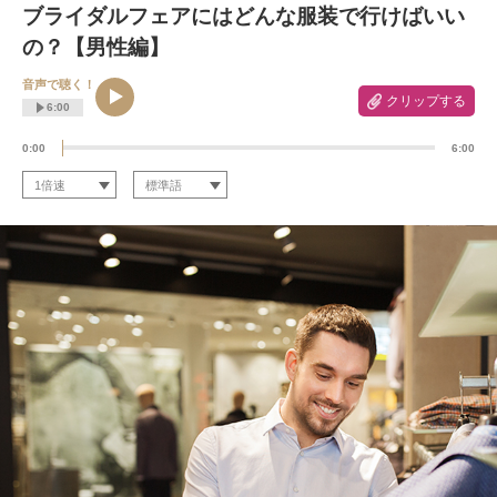
ブライダルフェアにはどんな服装で行けばいい
の？【男性編】
音声で聴く！
クリップする
6:00
0:00
6:00