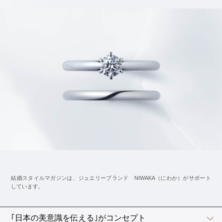
トップスはシャツや襟のないカットソー、ポロシャツな
ど薄手の物でも大丈夫です。
ピンクや白などの明るいものを挿し色に選ぶと、さわや
かな春らしさを感じられます。
白シャツにスラックスを合わせるとややフォーマルにな
りすぎるかも。
少しカジュアルダウンしたチノパンがおすすめです。
デニムは会場の雰囲気を見て選ぶと安心。
ジャケットを合わせるとキレイ目なコーディネートにな
りますよ。
夏