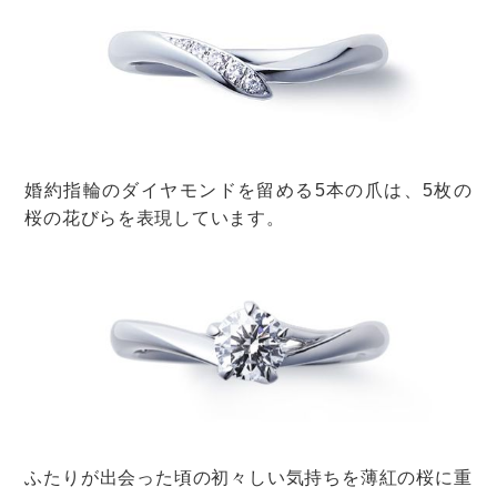
昼夜の寒暖差が激しい秋にはジャケットスタイルがおす
すめ。
トップスには薄手のニットやシャツが合いますよ。
他にも、カーディガンで温度調整をしてもいいですね。
ブラウンやカーキ、マスタードカラーなど、秋らしいこ
っくりとした色を選ぶとおしゃれです。
冬