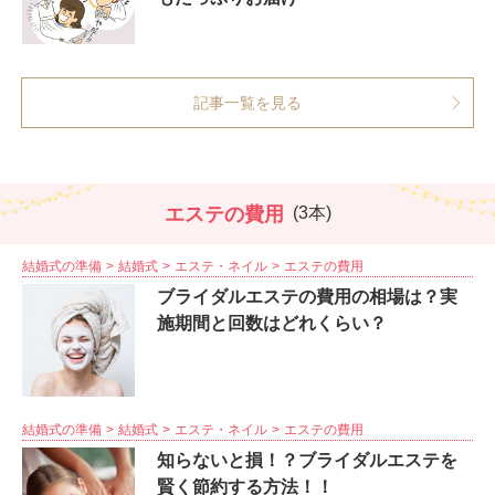
記事一覧を見る
エステの費用
(3本)
結婚式の準備
結婚式
エステ・ネイル
エステの費用
ブライダルエステの費用の相場は？実
施期間と回数はどれくらい？
結婚式の準備
結婚式
エステ・ネイル
エステの費用
知らないと損！？ブライダルエステを
賢く節約する方法！！