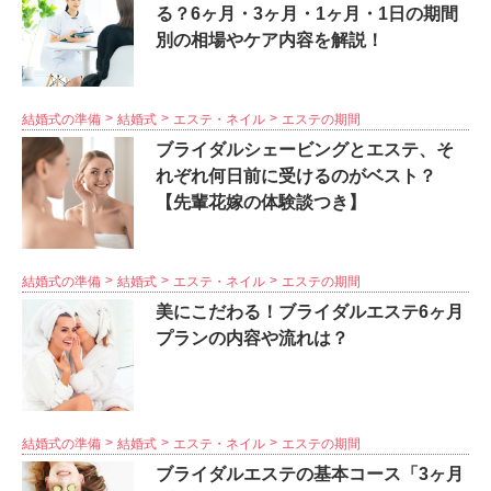
る？6ヶ月・3ヶ月・1ヶ月・1日の期間
別の相場やケア内容を解説！
結婚式の準備
結婚式
エステ・ネイル
エステの期間
ブライダルシェービングとエステ、そ
れぞれ何日前に受けるのがベスト？
【先輩花嫁の体験談つき】
結婚式の準備
結婚式
エステ・ネイル
エステの期間
美にこだわる！ブライダルエステ6ヶ月
プランの内容や流れは？
結婚式の準備
結婚式
エステ・ネイル
エステの期間
ブライダルエステの基本コース「3ヶ月