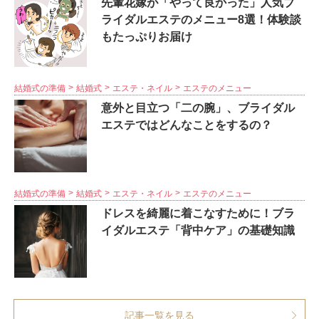
先輩花嫁が「やって良かった」人気ブ
ライダルエステのメニュー8選！体験談
もたっぷりお届け
結婚式の準備
結婚式
エステ・ネイル
エステのメニュー
意外と目立つ「二の腕」、ブライダル
エステではどんなことをするの？
結婚式の準備
結婚式
エステ・ネイル
エステのメニュー
ドレスを綺麗に着こなすために！ブラ
イダルエステ「背中ケア」の基礎知識
記事一覧を見る