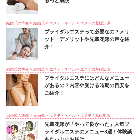
るっと解説
結婚式の準備
結婚式
エステ・ネイル
エステの基礎知識
ブライダルエステって必要なの？メリ
ット・デメリットや先輩花嫁の声を紹
介！
結婚式の準備
結婚式
エステ・ネイル
エステの基礎知識
ブライダルエステにはどんなメニュー
があるの？内容や受ける時期の目安を
ご紹介！
結婚式の準備
結婚式
エステ・ネイル
エステの基礎知識
先輩花嫁が「やって良かった」人気ブ
ライダルエステのメニュー8選！体験談
もたっぷりお届け