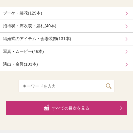
ブーケ・装花(129本)
招待状・席次表・席札(40本)
結婚式のアイテム・会場装飾(131本)
写真・ムービー(46本)
演出・余興(103本)
すべての目次を見る