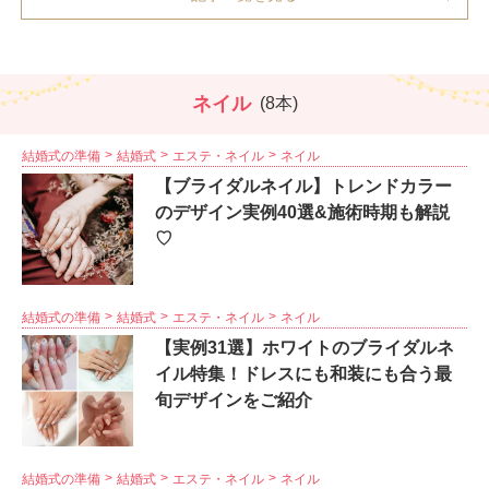
ネイル
(8本)
結婚式の準備
結婚式
エステ・ネイル
ネイル
【ブライダルネイル】トレンドカラー
のデザイン実例40選&施術時期も解説
♡
結婚式の準備
結婚式
エステ・ネイル
ネイル
【実例31選】ホワイトのブライダルネ
イル特集！ドレスにも和装にも合う最
旬デザインをご紹介
結婚式の準備
結婚式
エステ・ネイル
ネイル