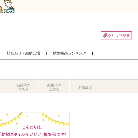
クリップ記事
顔合わせ・結納会場
結婚映画ランキング
結婚式の
結婚式の
新婚生活
ゲスト
二次会