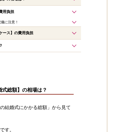
費用負担
祝儀に注意！
ケース】の費用負担
？
婚式総額】の相場は？
の結婚式にかかる総額」から見て
です。