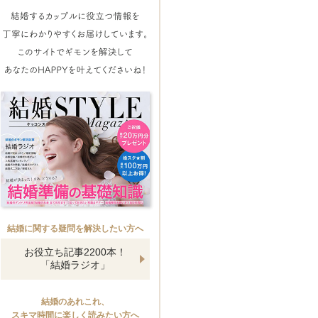
結婚に関する疑問を解決したい方へ
お役立ち記事2200本！
「結婚ラジオ」
結婚のあれこれ、
スキマ時間に楽しく読みたい方へ