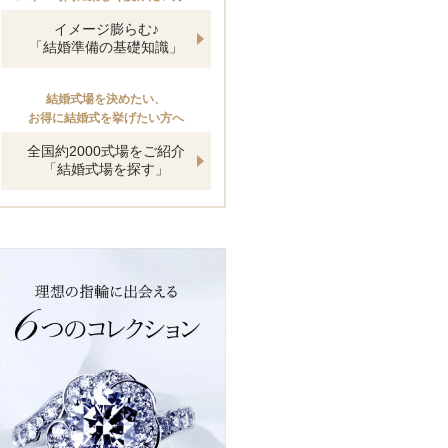
イメージ膨らむ♪
「結婚準備の基礎知識」
結婚式場を決めたい、
お得に結婚式を挙げたい方へ
全国約2000式場をご紹介
「結婚式場を探す」