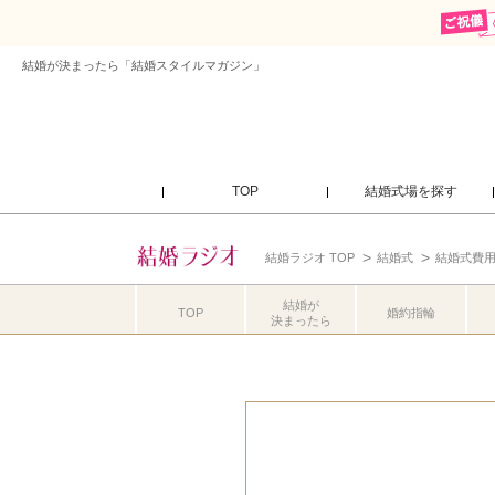
結婚が決まったら「結婚スタイルマガジン」
TOP
結婚式場を探す
結婚ラジオ TOP
結婚式
結婚式費
結婚が
TOP
婚約指輪
決まったら