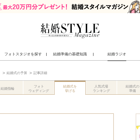
フォトスタジオを探す
結婚準備の基礎知識
結婚ラジオ
用
結婚式の予算
記事詳細
フォト
結婚式を
人気式場
結婚式の
結婚指輪
ウェディング
挙げる
ランキング
準備