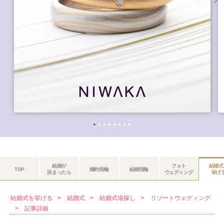
結婚が
フォト
結婚式
TOP
婚約指輪
結婚指輪
決まったら
ウェディング
挙げ
結婚式を挙げる
結婚式
結婚式場探し
リゾートウェディング
記事詳細