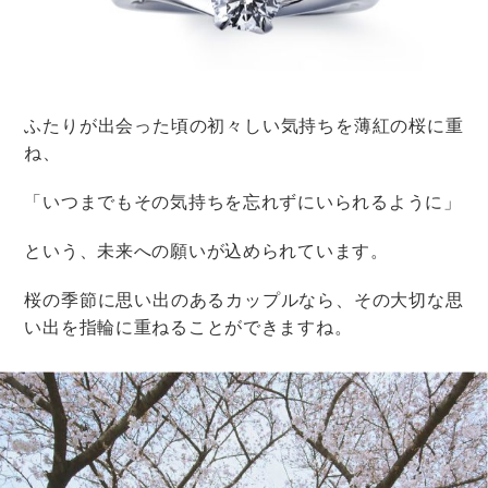
ついつい食べ過ぎないように注意してくださいね！
沖縄文化を体験
「沖縄」と聞いて「シーサー」を思い浮かべる人は少な
くないはず。
沖縄ではシーサーを作ることができる体験プログラムが
あります。