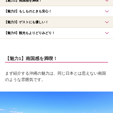
【魅力1】南国感を満喫！
【魅力2】もしものときも安心！
【魅力3】ゲストにも優しい！
【魅力4】観光もよりどりみどり！
【魅力1】南国感を満喫！
まず紹介する沖縄の魅力は、同じ日本とは思えない南国
のような雰囲気です。