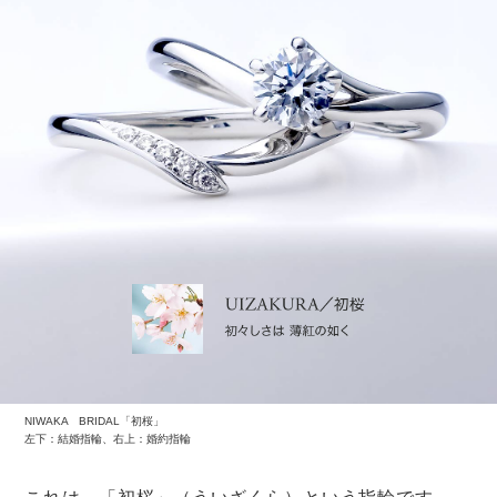
ソーキソバ、タコライス、ゴーヤチャンプルーなどの沖
縄料理を味わうのもおすすめ。
海が近いので新鮮な魚介類が味わえるというのも嬉しい