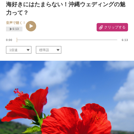
海好きにはたまらない！沖縄ウェディングの魅
力って？
音声で聴く！
クリップする
6:13
0:00
6:13