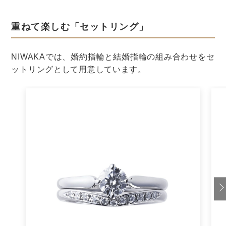
較！ハワイやグアム、ヨーロッパ…ど
こがオススメ？
結婚式を挙げる
結婚式
結婚式場探し
リゾートウェディング
憧れの海外挙式！7大人気エリアを徹底
比較！【挙式編】
結婚式を挙げる
結婚式
結婚式場探し
リゾートウェディング
沖縄、グアム、ハワイで結婚式！リゾ
ートウェディングの魅力やデメリット
って？
結婚式を挙げる
結婚式
結婚式場探し
リゾートウェディング
国内挙式と海外挙式！それぞれのメリ