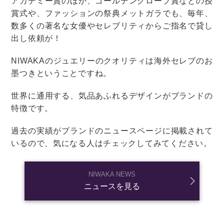
「軽井沢ウェディング」の魅力って？
結婚式を挙げる
結婚式
結婚式場探し
リゾートウェディング
北海道リゾートウェディングの魅力っ
て？おすすめエリアやシーズン、費用
をご紹介！
結婚式を挙げる
結婚式
結婚式場探し
リゾートウェディング
海外挙式のキホンを徹底解説！魅力や
人気のエリア、気になる費用をまとめ
てチェック
結婚式を挙げる
結婚式
結婚式場探し
リゾートウェディング
【海外挙式】人気のエリア7選を徹底比