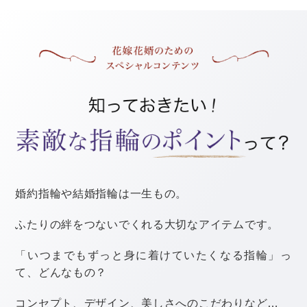
沖縄ならではのゆったりした雰囲気を楽しみつつ、観光
名所をめぐり、そのまま新婚旅行を楽しむ人たちも多い
ようです。
では、どのようなものがあるのか見ていきましょう。
マリンスポーツ
例えば、シュノーケリングやジェットスキー、バナナボ