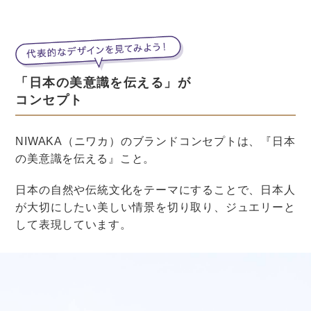
他にも、「世界自然遺産」の候補地に挙げられている沖
縄県内の森や離島など、一度は見ておきたいスポットが
めじろ押し！
普段では触れることのできない自然に触れるのもいいか
もしれませんよ。
沖縄料理