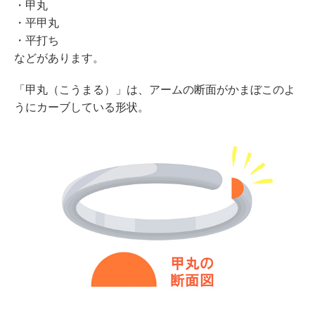
・甲丸
・平甲丸
・平打ち
などがあります。
「甲丸（こうまる）」は、アームの断面がかまぼこのよ
うにカーブしている形状。