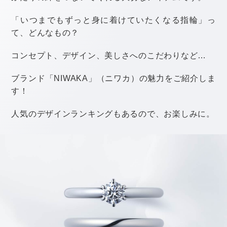
ダイヤモンド同士がきちんと詰まって留められている
と、ダイヤのきらめきが途切れることなく美しい光のラ
インとなります。