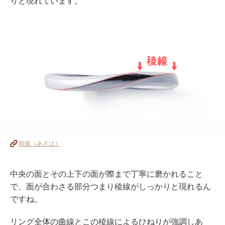
りと現れています。
朝葉（あさは）
中央の面とその上下の面が際まで丁寧に磨かれること
で、面が合わさる部分つまり稜線がしっかりと現れるん
ですね。
リング全体の曲線とこの稜線によるひねりが強調しあ