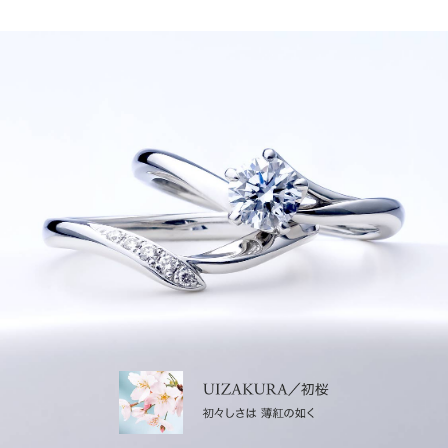
爪の大きさが揃っていて、一列にきれいに並んでいる
と、完成度が高く見た目の印象もすっきりとします。