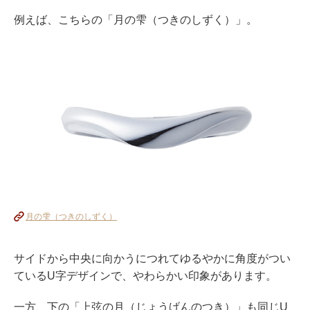
例えば、こちらの「月の雫（つきのしずく）」。
月の雫（つきのしずく）
サイドから中央に向かうにつれてゆるやかに角度がつい
ているU字デザインで、やわらかい印象があります。
一方、下の「上弦の月（じょうげんのつき）」も同じU