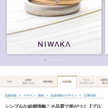
結婚が
フォト
結婚式
TOP
婚約指輪
結婚指輪
決まったら
ウェディング
挙げ
結婚指輪
デザイン・素材
結婚指輪のデザイン
記事詳細
シンプルな結婚指輪こそ品質で差がつく【プロ