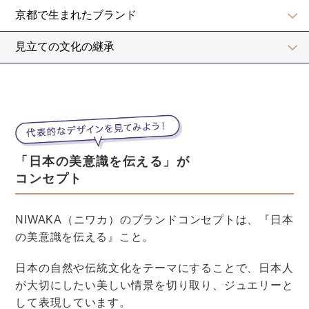
同じように見えるデザインでも、隙間を作ってダイヤの
数を少なくして価格を下げているブランドもあるので注
意をしてチェックしてみると良いですね。
チェックポイント2
ダイヤモンドを留める爪の大きさや並び
ダイヤを留める爪の大きさにバラつきがあったり、爪同
士が一列にならずガタついていたりすると、指輪全体の
美しさが半減します。