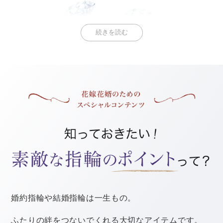
続きを読む
ダイヤモンドの留め方も指輪の美しさに大きな影響を与
える注目ポイントです。
チェックポイント1
隣り合うダイヤモンドの距離
ダイヤモンドとダイヤモンドの間に大きな隙間が空いて
いると、輝きが途切れ途切れになってしまいます。