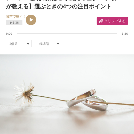
が教える】選ぶときの4つの注目ポイント
音声で聴く！
クリップする
9:36
0:00
9:36