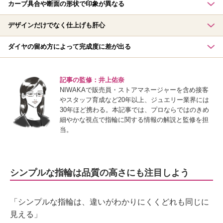
カーブ具合や断面の形状で印象が異なる
デザインだけでなく仕上げも肝心
ダイヤの留め方によって完成度に差が出る
記事の監修：井上佑奈
NIWAKAで販売員・ストアマネージャーを含め接客
やスタッフ育成など20年以上、ジュエリー業界には
30年ほど携わる。本記事では、プロならではのきめ
細やかな視点で指輪に関する情報の解説と監修を担
当。
シンプルな指輪は品質の高さにも注目しよう
「シンプルな指輪は、違いがわかりにくくどれも同じに
見える」