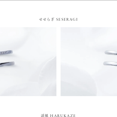
SESERAGI
せせらぎ
HARUKAZE
遥風