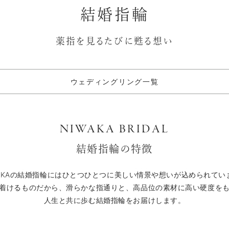
結婚指輪
薬指を見るたびに甦る想い
ウェディングリング一覧
NIW
A
KA BRIDAL
結婚指輪の特徴
WAKAの結婚指輪にはひとつひとつに美しい情景や想いが込められてい
着けるものだから、滑らかな指通りと、高品位の素材に高い硬度を
人生と共に歩む結婚指輪をお届けします。