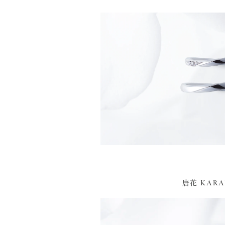
KAR
唐花