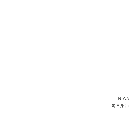
NI
毎日身に