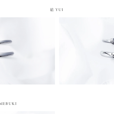
YUI
結
MEBUKI