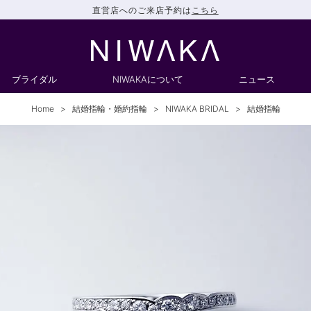
直営店へのご来店予約は
こちら
ブライダル
NIWAKAについて
ニュース
Home
結婚指輪・婚約指輪
NIWAKA BRIDAL
結婚指輪