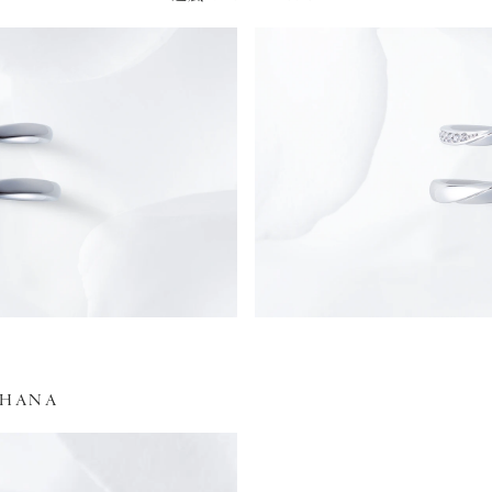
AHANA