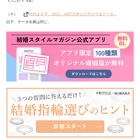
（※）
河内まき子、2012：AIST日本人の手の寸法データ。
以下、データ出典は同じ。