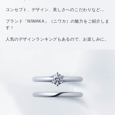
介します。
自然光の元で手のひらから手首あたりの血管の色を見て
みましょう。
このとき、血管の色が緑っぽく見えるならイエローベー
ス、青っぽく見えるならブルーベースとなります。