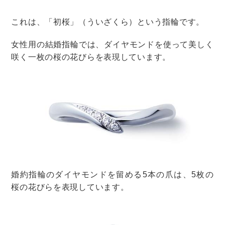
まとめ
自分の指はどんなタイプなのか掴めましたか？
自分の指のタイプを知っておくと、似合う指輪を選ぶと
きの判断材料になります。
婚約指輪や結婚指輪を買いにお店に行ったときに「指が
細く長く見えるデザインが良い」など、販売員さんに要
望を伝えやすくもなりますね。