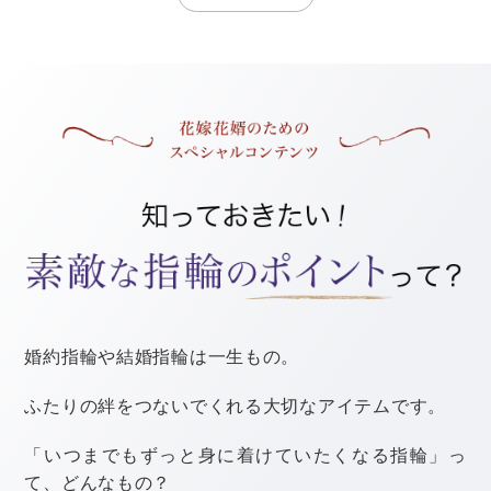
赤みがローズピンク系ならブルーベースとされていま
す。
「そう言われても、自分がどっちなのかよく分からない
なぁ・・・」
という人のために、自分でできる簡単な診断方法をご紹