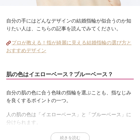
自分の手にはどんなデザインの結婚指輪が似合うのか知
りたい人は、こちらの記事を読んでみてください。
プロが教える！指が綺麗に見える結婚指輪の選び方と
おすすめデザイン
肌の色はイエローベース？ブルーベース？
自分の肌の色に合う色味の指輪を選ぶことも、指なじみ
を良くするポイントの一つ。
人の肌の色は「イエローベース」と「ブルーベース」に
分けられます。
頬の赤みがサーモンピンク系ならイエローベース、頬の
続きを読む