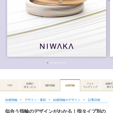
結婚が
フォト
結婚式
TOP
婚約指輪
結婚指輪
決まったら
ウェディング
挙げ
結婚指輪
デザイン・素材
結婚指輪のデザイン
記事詳細
似合う指輪のデザインがわかる！指タイプ別の