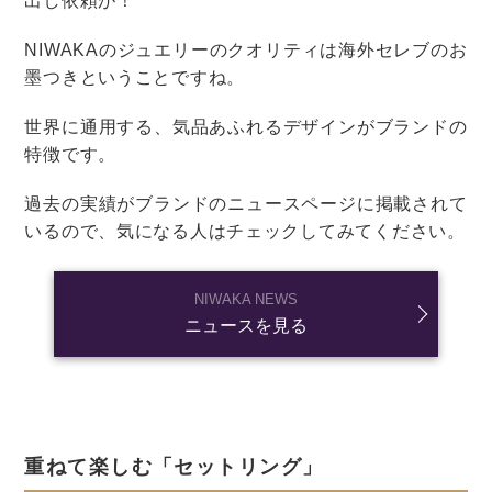
続いて、結婚式を午後にスタートするメリットを2つご
紹介します。
・みんなが余裕を持って準備できる
・二次会のスタートもスムーズ
みんなが余裕をもって準備できる
結婚式を午後にスタートする最大のメリットは、
新郎新
婦・ゲストともに時間に余裕をもって準備できる
こと。
遠方からのゲストも、前日に宿泊する必要がありませ
ん。
また新郎新婦は、午前中に婚姻届を提出してから式場入
りすることもできますね。
結婚式当日に余裕を持って準備したいという人には、午