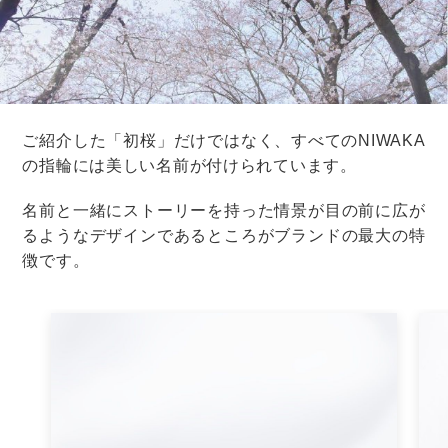
ゲストの準備も大変
午前中の結婚式は、
ゲストにとっても大変
な場合があり
ます。
たとえばヘアセットをするために美容院に行く場合は、
早起きして出発する必要が出てきます。
特に、遠方からのゲストは、前日に宿泊しなければ間に
合わないケースも。