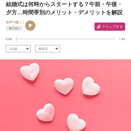
結婚式は何時からスタートする？午前・午後・
夕方…時間帯別のメリット・デメリットを解説
音声で聴く！
クリップする
7:41
0:00
7:41