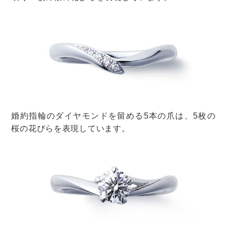
午前スタートのデメリット
続いて、午前スタートのデメリットを見てみましょう。
・朝早くから準備が必要
・ゲストの準備も大変
・二次会までの時間が長い
朝早くから準備が必要
午前スタートの大きなデメリットは、
新郎新婦が朝早く
から準備しなければならない
こと。
例えば、午前11時に挙式がスタートする場合、新婦は午
前8時頃には式場入りしなければなりません。