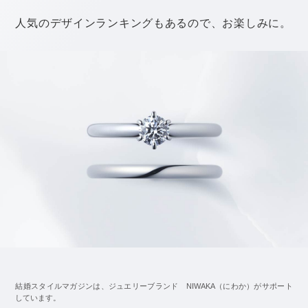
てもめでたい日。
せっかくなら縁起のいい時間帯に挙げるというのもステ
キですよね。