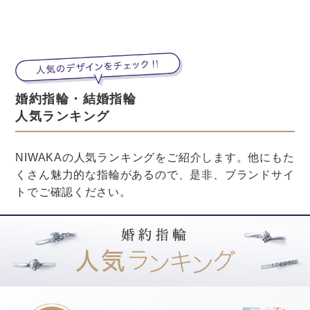
最後に、結婚式を夕方にスタートするメリット・デメリ
ットについて見ていきましょう。
まずはメリットからお話ししますね。
・ロマンチックな結婚式ができる
・ゲストも仕事終わりに参加できる