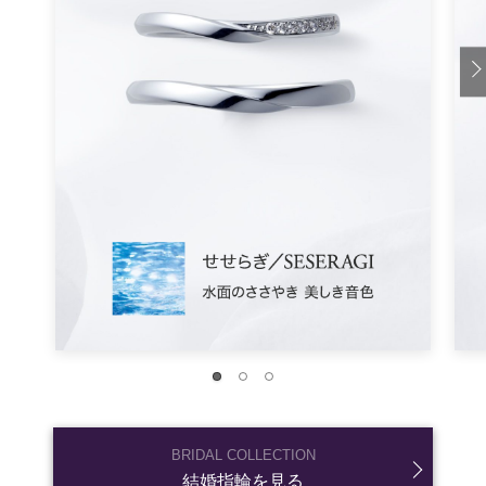
会社関係の人や遠方の友人を多く招く場合は、午後以降
の開催にした方が安心かもしれませんね。
二次会までの時間が長い
二次会の開催時間によっては、待ち時間が長くなりすぎ
てしまう
ことも。
たとえば午前11時から結婚式をスタートしたとして、披
露宴が終わるのが午後15時頃。