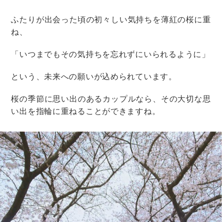
朝食をしっかり食べたり、持ち物チェックや親へのあい
さつをしたりなど、当日の朝にやることを考える
と・・・
会場との距離にもよりますが、午前5時や6時に起きない
と間に合わないなんてことも。
早起きが苦手な人にはちょっと大変な時間ですね。
朝からバタバタしてしまいそうです。