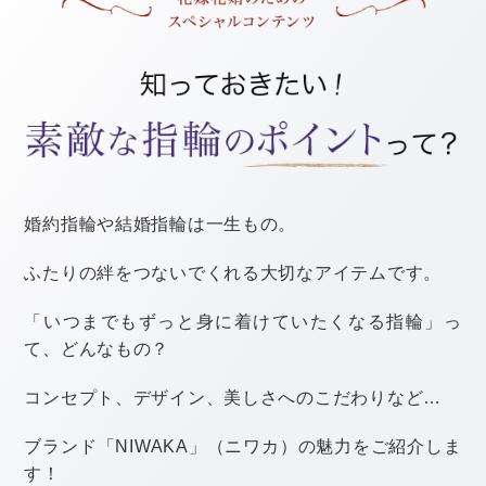
まずは、午前に結婚式をスタートするメリットをご紹介
します。
・縁起が良い
・披露宴が昼食の時間と重なる
・結婚式後の予定が立てやすい
縁起が良い
昔から、
お祝い事は明るいうちに行うのが吉
と言われて
いるようです。
結婚式当日は、ふたりにとって人生の門出となる、とっ