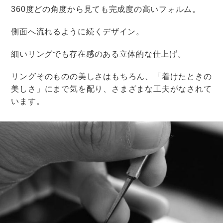
食事が中途半端な時間になる
1つ目のデメリットは、
披露宴の食事が中途半端な時間
になる
こと。
たとえば、午後2時に披露宴をスタートした場合、ゲス
トは午後3時ごろに食事をすることになります。