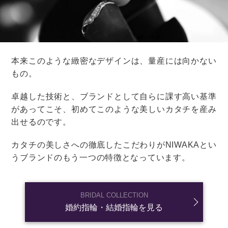
微妙な時間に食事をするので、ゲストは料理をおいしく
食べられないということも。
遠方からのゲストへの対応が必要
結婚式を午後にスタートした場合、披露宴が終わる時間
によっては、
遠方からのゲストの交通手段を準備しなけ
ればならない
こともあります。
もし二次会まで参加してくれるゲストがいるならば、宿
泊施設も手配しておいたほうがいいでしょう。
夕方スタートのメリット