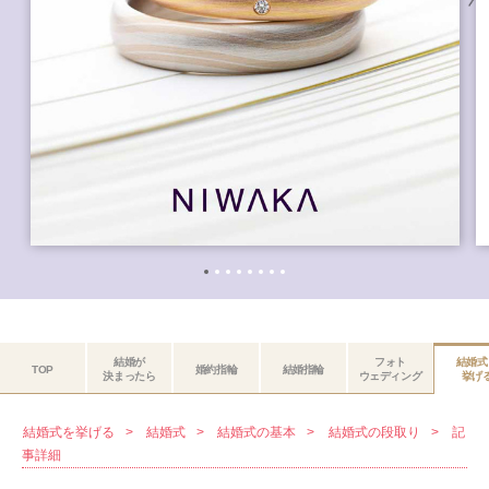
結婚が
フォト
結婚式
TOP
婚約指輪
結婚指輪
決まったら
ウェディング
挙げ
結婚式を挙げる
結婚式
結婚式の基本
結婚式の段取り
記
事詳細