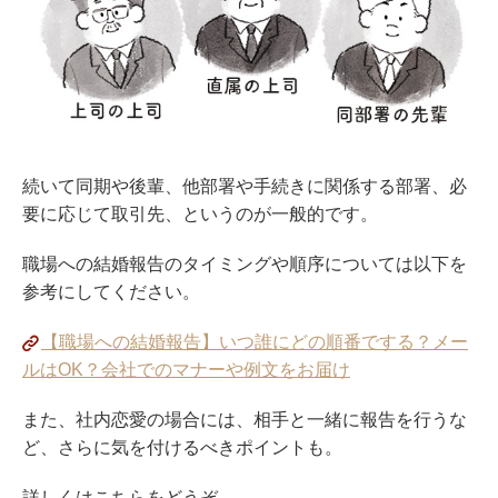
続いて同期や後輩、他部署や手続きに関係する部署、必
要に応じて取引先、というのが一般的です。
職場への結婚報告のタイミングや順序については以下を
参考にしてください。
【職場への結婚報告】いつ誰にどの順番でする？メー
ルはOK？会社でのマナーや例文をお届け
また、社内恋愛の場合には、相手と一緒に報告を行うな
ど、さらに気を付けるべきポイントも。
詳しくはこちらをどうぞ。