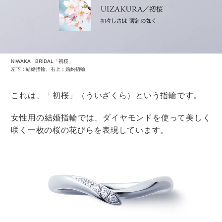
結婚と妊娠を同時に報告する場合の文例
自分の妊娠がわかっている授かり婚の場合には、今後の
業務への影響や産休の見込みなどについても触れておく
のがいいでしょう。
もう一つご報告させていただきます。
現在妊娠〇ヶ月であることがわかりました。今後、体
調への影響も見込まれ、皆様にはご迷惑をおかけする
こともあるかもしれません。