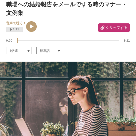
職場への結婚報告をメールでする時のマナー・
文例集
音声で聴く！
クリップする
9:11
0:00
9:11