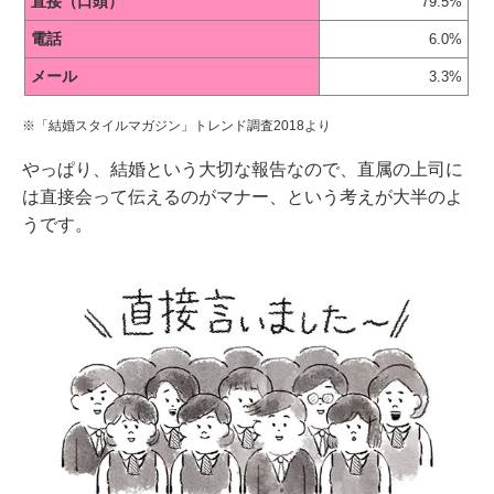
直接（口頭）
79.5%
電話
6.0%
メール
3.3%
※「結婚スタイルマガジン」トレンド調査2018より
やっぱり、結婚という大切な報告なので、直属の上司に
は直接会って伝えるのがマナー、という考えが大半のよ
うです。