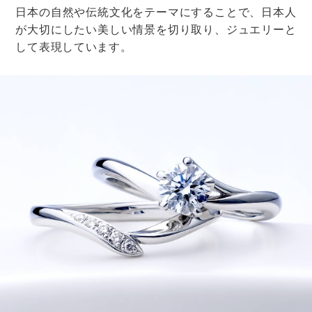
結婚して名字が変わり、職場でも新姓を使いたい場合
の文例
なお、結婚に伴い、名字が変わりましたことを、あわ
せてご報告させていただきます。
新しい名前は、○○ △△です。
これに伴い、メールアドレスも下記の通り、変更とな
ります。
ご確認の程、どうぞよろしくお願いいたします。