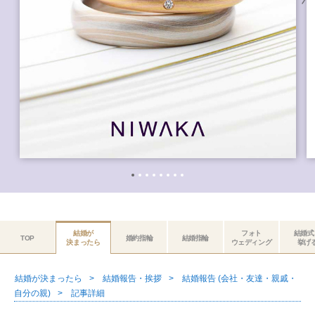
結婚が
フォト
結婚式
TOP
婚約指輪
結婚指輪
決まったら
ウェディング
挙げ
結婚が決まったら
結婚報告・挨拶
結婚報告 (会社・友達・親戚・
自分の親)
記事詳細