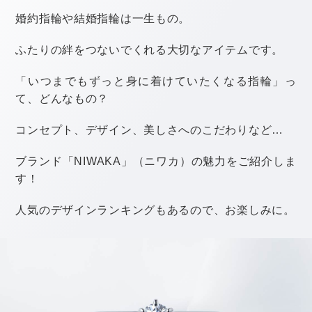
結婚式は海外で行うため、身内だけで済ませることに
なりました。
ご招待できず、申し訳ございません。
式をしない場合の文例
結婚式は行わず、親族のみで食事会を開くこととなり
ました。