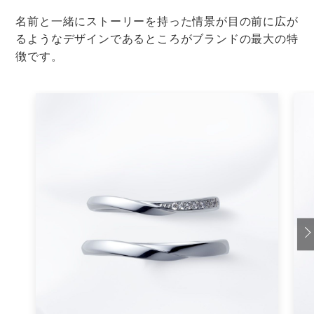
休暇取得や住所変更を行う場合は、まとめて報告しまし
ょう。
よくある社内での手続きはこちらです。
・結婚届（身上異動届）の提出
・健康保険や年金の手続き
・給与振り込み口座の名義変更
・名刺の更新
・通勤経路（手当）の変更
・休暇届の提出
・慶弔見舞金の手続き
人によって必要な手続きは異なるので、わからない場合
はメールで聞きましょう。
ひとつひとつの詳しい説明は、下の記事を参考にしてみ
てください。