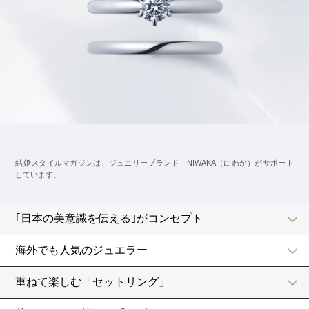
メールの最後の部分である、ポイント4「今後の働き方
と、結びの言葉」についても、次のように場合ごとに文
面が変わります。
自分に当てはまるものを参考にしてみてくださいね。
結婚後も仕事を続ける場合の文例
今後は、仕事と家庭を両立できるよう、精進して参り
ます。
ご指導・ご鞭撻のほど、よろしくお願い申し上げま
す。