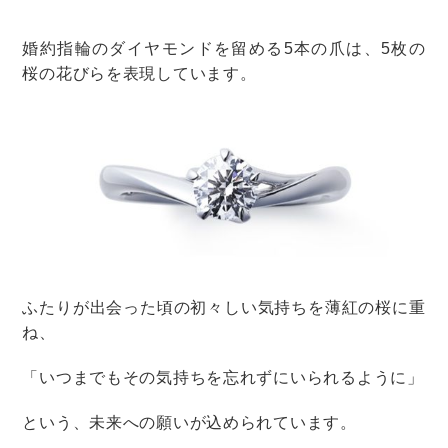
産休の取得や今後の業務に関しては、後日改めてご連
絡します。
職場の事務手続き担当者に連絡する場合の文例
上司に報告が終わったら、結婚後に必要な手続きを行っ
てくれる、総務部や人事部などに連絡しましょう。
今回は、【結婚して名字が変わる場合に、事務手続き担
当者に報告する文例】を紹介します。
この場合に大切なのは、自分の所属先を書いておくこ
と。
お疲れ様です。
○○部△△課の（自分の名前）です。