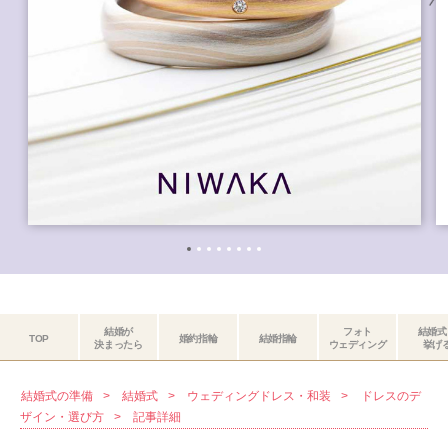
結婚が
フォト
結婚式
TOP
婚約指輪
結婚指輪
決まったら
ウェディング
挙げ
結婚式の準備
結婚式
ウェディングドレス・和装
ドレスのデ
ザイン・選び方
記事詳細