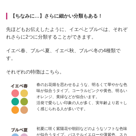
【ちなみに…】さらに細かい分類もある！
先ほどもお伝えしたように、イエベとブルベは、それぞ
れさらに2つに分類することができます。
イエベ春、ブルベ夏、イエベ秋、ブルベ冬の4種類で
す。
それぞれの特徴はこちら。
春のお花畑を思わせるような、明るくて華やかな色
味が似合うタイプ。コーラルピンクや黄色、明るい
オレンジ、黄緑などが似合います。
活発で愛らしい印象の人が多く、実年齢より若々し
く感じられる人が多いです。
初夏に咲く紫陽花や朝顔などのようなソフトな色味
が似合うタイプ。パステルイエローや薄紫色、スカ