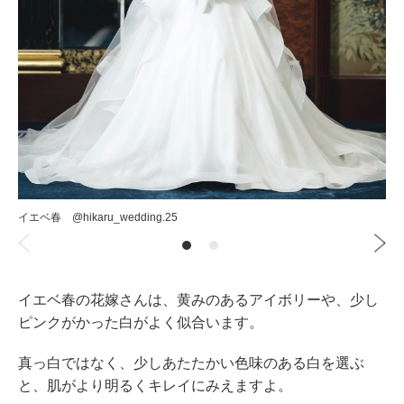
イエベ春 @hikaru_wedding.25
イエベ春の花嫁さんは、黄みのあるアイボリーや、少し
ピンクがかった白がよく似合います。
真っ白ではなく、少しあたたかい色味のある白を選ぶ
と、肌がより明るくキレイにみえますよ。