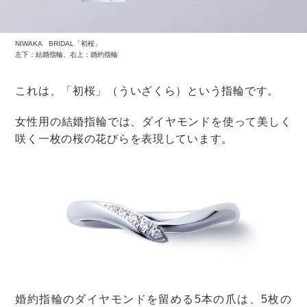
シンプルなデザインでもビタミンカラーを使えばとても
存在感があります。
軽やかな素材でボリュームを持たせたオレンジやイエロ
ーのドレスは、まるでひまわりのよう。
ゲストも夏らしさを感じてくれそうですね。
グリーン系
夏のさわやかな自然の風景を思わせるグリーン。