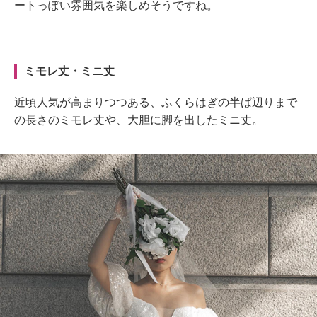
ートっぽい雰囲気を楽しめそうですね。
ミモレ丈・ミニ丈
近頃人気が高まりつつある、ふくらはぎの半ば辺りまで
の長さのミモレ丈や、大胆に脚を出したミニ丈。