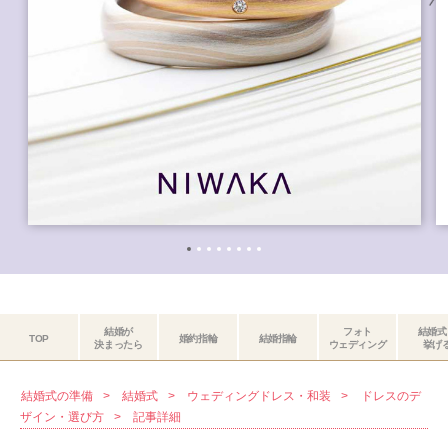
結婚が
フォト
結婚式
TOP
婚約指輪
結婚指輪
決まったら
ウェディング
挙げ
結婚式の準備
結婚式
ウェディングドレス・和装
ドレスのデ
ザイン・選び方
記事詳細