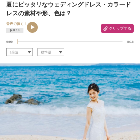
夏にピッタリなウェディングドレス・カラード
レスの素材や形、色は？
音声で聴く！
クリップする
8:18
0:00
8:18