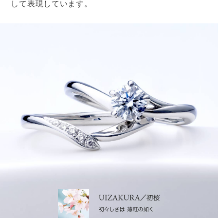
@y_wed.08