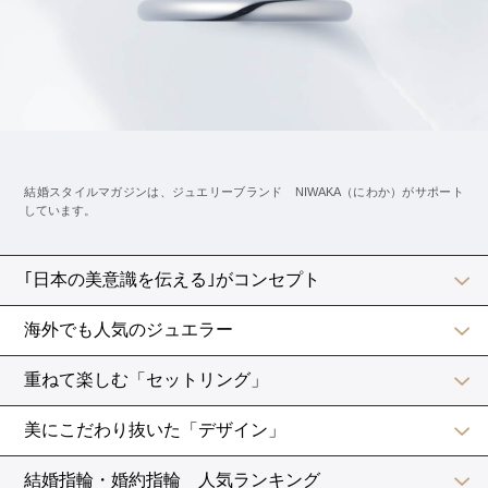
・イエロー
・ブルー
・ピンク
などのチュール生地を重ねたようなドレスも幻想的です
ね。