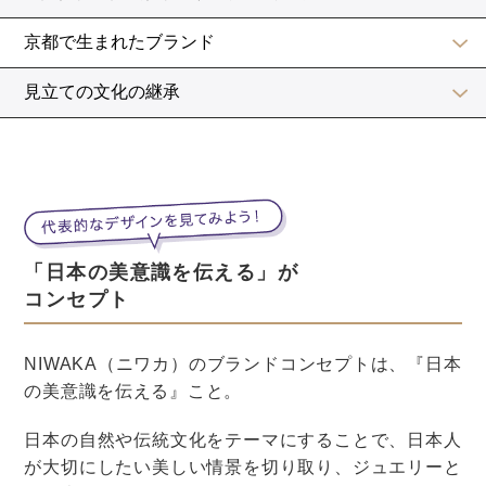
夏らしい明るい色は顔色を明るくしてくれる効果もあり
ますよ。
具体的におすすめの色をご紹介します。
オレンジ・イエロー系
太陽がさんさんと輝き、日差しが明るい夏。
はっきりとしたビビットカラー（原色）が似合う季節で
す。
元気で明るくかわいらしい雰囲気を考えている花嫁に
は、オレンジやイエローのようなビタミンカラーがおす
すめ。