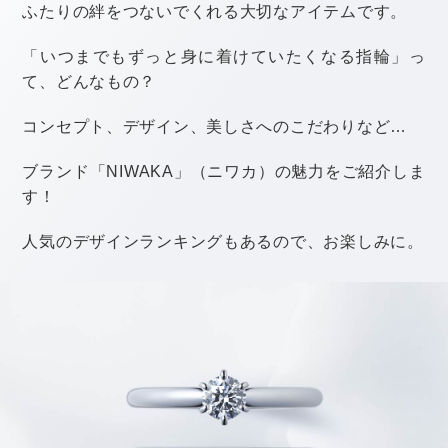
@wd_nnk_
色がグラデーションになっているものや、多色使いでカ
ラフルなものもあります。
ホワイトベースのドレスに