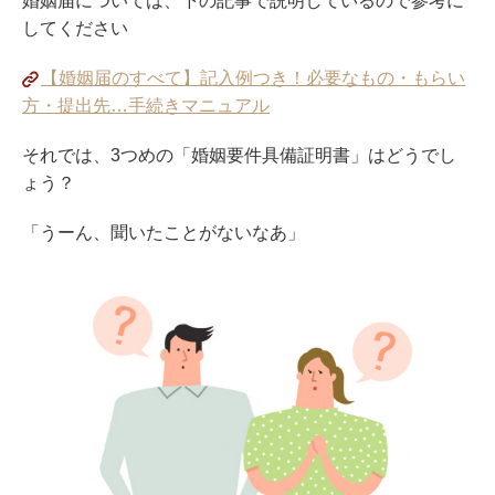
婚姻届については、下の記事で説明しているので参考に
してください
【婚姻届のすべて】記入例つき！必要なもの・もらい
方・提出先…手続きマニュアル
それでは、3つめの「婚姻要件具備証明書」はどうでし
ょう？
「うーん、聞いたことがないなあ」