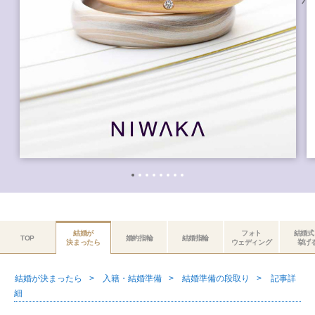
結婚が
フォト
結婚式
TOP
婚約指輪
結婚指輪
決まったら
ウェディング
挙げ
結婚が決まったら
入籍・結婚準備
結婚準備の段取り
記事詳
細