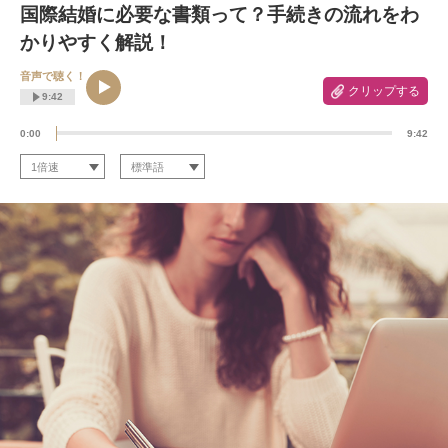
国際結婚に必要な書類って？手続きの流れをわ
かりやすく解説！
音声で聴く！
クリップする
9:42
0:00
9:42