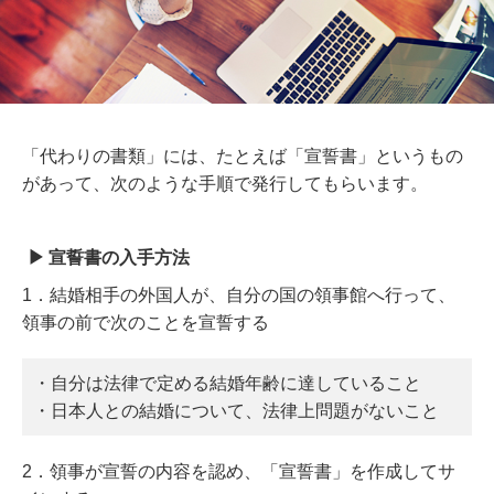
「代わりの書類」には、たとえば「宣誓書」というもの
があって、次のような手順で発行してもらいます。
宣誓書の入手方法
1．結婚相手の外国人が、自分の国の領事館へ行って、
領事の前で次のことを宣誓する
・自分は法律で定める結婚年齢に達していること
・日本人との結婚について、法律上問題がないこと
2．領事が宣誓の内容を認め、「宣誓書」を作成してサ