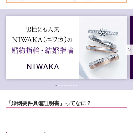
「婚姻要件具備証明書」ってなに？