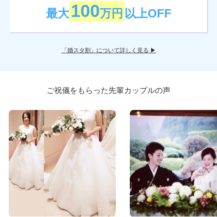
100
最大
万円
以上OFF
「婚スタ割」について詳しく見る ▶
ご祝儀をもらった先輩カップルの声