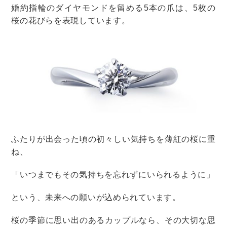
今後のお付き合いについて
今後も変わらぬお付き合いのほど よろしくお願いいた
します
今後ともご指導のほど どうぞよろしくお願い申し上げ
ます
【C】締めのご挨拶
寒さ厳しき折 ご自愛のほどお祈り申し上げます
しばらくは厳しい寒さが続くことと存じます どうぞお