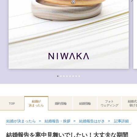
結婚が
フォト
結婚式
TOP
婚約指輪
結婚指輪
決まったら
ウェディング
挙げ
結婚が決まったら
結婚報告・挨拶
結婚報告はがき
記事詳細
結婚報告を寒中見舞いでしたい！大丈夫な期間