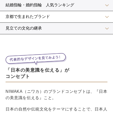
続いて、手紙の受け手へ向けて、
寒さの厳しい日が続いていますが 皆様におかれまして
は ますますご健勝のこととお喜び申し上げます
松の内の賑わいも過ぎ 寒さが一段と身にしむ毎日でご
ざいますが お元気でお過ごしでしょうか
といった言葉を入れましょう。