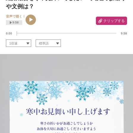
や文例は？
音声で聴く！
クリップする
9:58
0:00
9:58