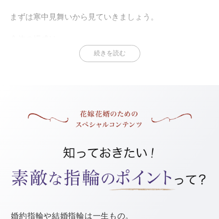
まずは寒中見舞いから見ていきましょう。
全体の構成は、
続きを読む
【A】文頭のご挨拶
【B】結婚報告や今後のお付き合いのお願い
【C】締めのご挨拶
【D】日付
という感じです。
必ずこうと決まっているわけではないので、あくまで一
例として参考にしてください。