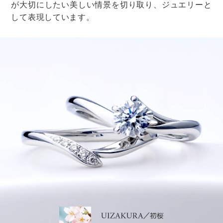
すでに年賀状をもらっていて、返事として出す場合は、
ご丁寧な年賀状をいただきながら ご挨拶が遅れてしま
い 申し訳ございません
と一言謝っておくのがベター。
【B】結婚報告や今後のお付き合いのお願い
結婚報告について
私たちは昨年●月●日に結婚式を挙げ 新しい生活をス
タートしました