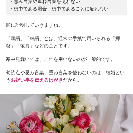
・忌み言葉や重ね言葉を使わない
・喪中である場合、喪中であることに触れない
順に説明していきますね。
「頭語」「結語」とは、通常の手紙で用いられる「拝
啓」「敬具」などのことです。
寒中見舞いでは、これを用いないのが一般的です。
句読点や忌み言葉、重ね言葉を使わないのは、結婚とい
う
お祝い事を伝えるはがき
だから。