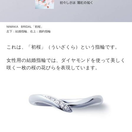
私たちはこのたび 結婚いたしました これからは二人
で協力して 温かい家庭を築いていきたいと思います
喪中の場合は、
私事ですが 昨年●月●日に結婚いたしました
とシンプルに報告するといいですね。