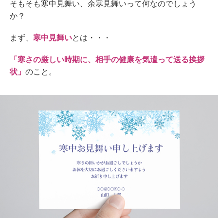
そもそも寒中見舞い、余寒見舞いって何なのでしょう
か？
まず、
寒中見舞い
とは・・・
「寒さの厳しい時期に、相手の健康を気遣って送る挨拶
状」
のこと。