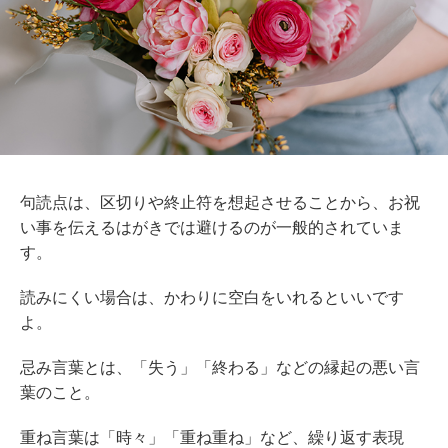
句読点は、区切りや終止符を想起させることから、お祝
い事を伝えるはがきでは避けるのが一般的されていま
す。
読みにくい場合は、かわりに空白をいれるといいです
よ。
忌み言葉とは、「失う」「終わる」などの縁起の悪い言
葉のこと。
重ね言葉は「時々」「重ね重ね」など、繰り返す表現