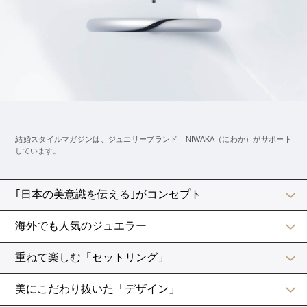
では、【A】～【D】それぞれ説明していきます。
【A】文頭のご挨拶
はじめに、
寒中お見舞い申し上げます
寒中お伺い申し上げます
という季節のご挨拶を。
目上の人には、「お伺い申し上げます」の方が、改まっ
た感じで適しています。