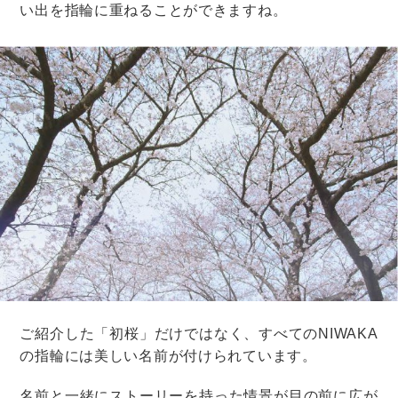
体を大切になさってください
などなど、相手の体調を気遣う言葉で締めくくりましょ
う。