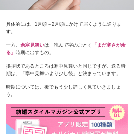
具体的には、1月頭～2月頭にかけて届くように送りま
す。
一方、
余寒見舞い
は、読んで字のごとく
「まだ寒さが余
る」
時期に出すもの。
挨拶状であるところは寒中見舞いと同じですが、送る時
期は、「寒中見舞いより少し後」と決まっています。
時期については、後でもう少し詳しく見ていきましょ
う。