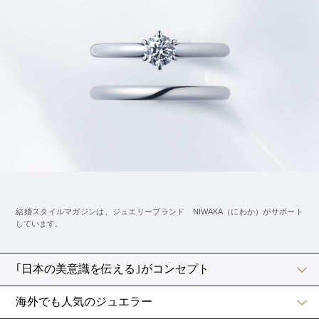
婚約指輪の購入に関するWEBアンケート調査
調査対象：直近1年以内に婚約指輪を購入した20代～40代の男女
調査時期：2024年6月
対象人数：191人
調査方法：QiQUMOを利用して調査
ksmresearch_2024_02
※2「結婚スタイルマガジントレンド調査2024」
婚約指輪に関するWEBアンケート調査
調査対象：直近1年以内に婚約指輪をもらった（購入した）20代～40代の女
性
調査時期：2024年6月
対象人数：249人
調査方法：QiQUMOを利用して調査
ksmresearch_2024_01