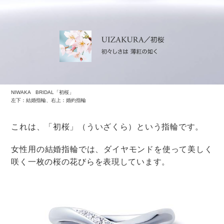
まとめ
婚約指輪を買ってもらえなかったときに大切なのは彼に
気持ちを伝えること。
彼が
婚約指輪の意味や相場を知らないのであれば
、知る
ことで意外とすんなり買ってくれるかもしれません
し・・・
結婚指輪と一緒におねだりするのも1つの方法です。
ほかにも、ストレートにおねだりしたり、さりげなくお
ねだりするなど、いろいろ方法はあります。
また、彼が何かサプライズを用意していることもありま
す。
彼にも何か考えがあるはず。