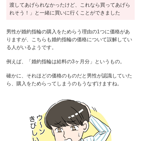
渡してあげられなかったけど、これなら買ってあげら
れそう！」と一緒に買いに行くことができました
男性が婚約指輪の購入をためらう理由の1つに価格があ
りますが、こちらも婚約指輪の価格について誤解してい
る人がいるようです。
例えば、「婚約指輪は給料の3ヶ月分」というもの。
確かに、それほどの価格のものだと男性が認識していた
ら、購入をためらってしまうのもうなずけますね。