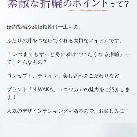
こちらは、実は男性がサプライズで用意してくれていた
という体験談。
女性側としては「プロポーズと一緒に渡してほしい！」
というのがホンネなのかもしれませんね。
しかし、婚約指輪を購入したカップルの半数以上がプロ
ポーズ後に婚約指輪を購入しています。
また、男性としてはせっかく婚約指輪を渡すなら彼女に
喜んでもらうためにいろいろ演出したいもの。
プロポーズと同時に婚約指輪をもらえなくても焦らず待
ってみるのも1つではないでしょうか？
※1「結婚スタイルマガジントレンド調査2024」