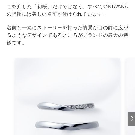
婚約指輪
購入
婚約指輪の購入のタイミング
婚約指輪いつ買う？プロポーズ前or
後？タイミング別のメリットを解説
婚約指輪
購入
婚約指輪の購入のタイミング
婚約指輪の購入から受け取りまで｜納
期や支払いの流れも丸ごと解説！
婚約指輪
購入
婚約指輪の購入のタイミング
婚約指輪の納期を注文方法別に解説！
プロポーズに間に合わない時の対策も