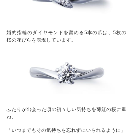
素直な気持ちを伝えてふたりで話し合えると良いです
ね
。
婚約指輪
購入
婚約指輪の購入の流れ
婚約指輪は既製品だけじゃない！セミ
オーダー・フルオーダーとの違い、選
び方
婚約指輪
購入
婚約指輪の購入の流れ
結婚指輪のカタログはどこでもらえ
る？メリット＆請求方法まとめ