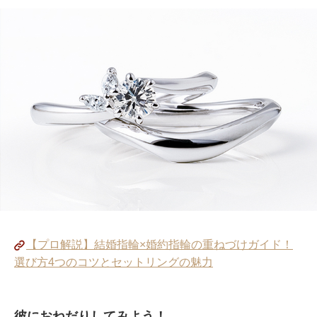
【プロ解説】結婚指輪×婚約指輪の重ねづけガイド！
選び方4つのコツとセットリングの魅力
彼におねだりしてみよう！