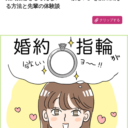
る方法と先輩の体験談
クリップする