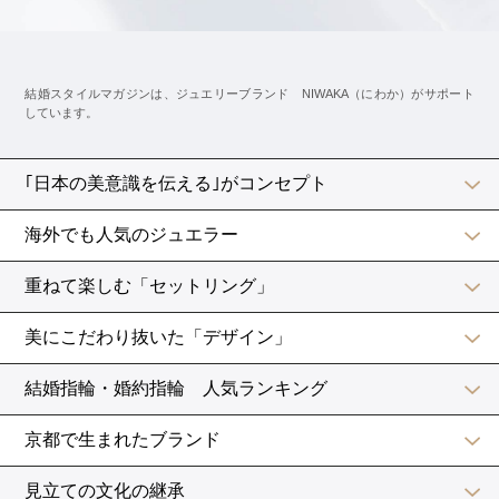
引き出物
新潟では、引き出物に「松の葉」と呼ばれる品を入れま
す。
「松の葉」といっても文字通り葉っぱではなく、
ふたり
の名刺の代わりになるような品を贈ります。
ふたり
の名前が入ったタオルなどが定番です
よ。
東海地方でも
「名披露目（なびろめ）」
といって、ふた