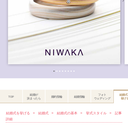
結婚が
フォト
結婚式
TOP
婚約指輪
結婚指輪
決まったら
ウェディング
挙げ
結婚式を挙げる
結婚式
結婚式の基本
挙式スタイル
記事
詳細