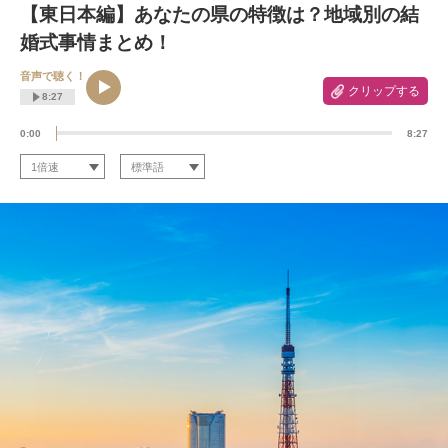
【東日本編】あなたの県の特徴は？地域別の結
婚式事情まとめ！
音声で聴く！
クリップする
8:27
0:00
8:27