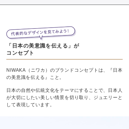
りの名を入れた品を贈る風習があります。
結婚にまつわる風習
北陸地方
でも
、東北地方と同様に
「仏壇参り」
という風
習があります。