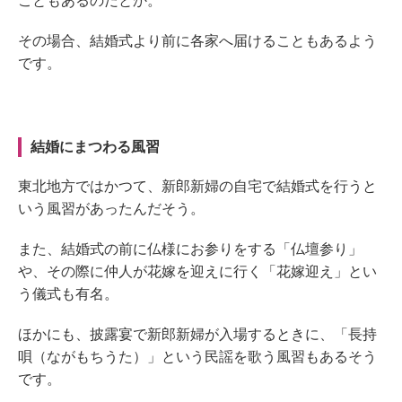
こともあるのだとか
。
その場合、結婚式より前に各家へ届けることもあるよう
です。
結婚にまつわる風習
東北地方ではかつて、新郎新婦の自宅で結婚式を行うと
いう風習があ
った
んだそう。
また、
結婚式の前に仏様にお参りをする
「仏壇参り」
や、その際に
仲人が花嫁を
迎えに行く
「花嫁迎え」
とい
う儀式も有名。
ほかにも
、披露宴で新郎新婦が入場するときに
、「長持
唄（ながもちうた）」
という民謡を歌う風習
もあるそう
です。