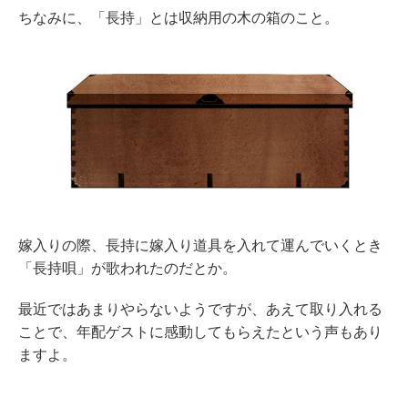
ちなみに、
「長持」とは収納用の木の箱のこと。
嫁入りの際、長持に嫁入り道具を入れて運んでいく
とき
「長持唄」が歌われたのだとか。
最近では
あまりやらない
ようですが、あえて取り入れる
ことで、年配ゲストに感動してもらえたという声もあり
ま
す
よ。