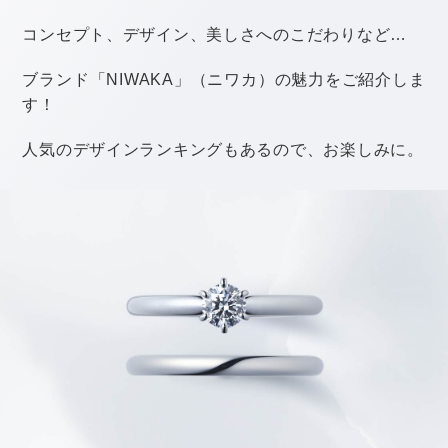
「料理が充実していた！」
といった声が多く挙がっています。
おもてなし精神の厚い地域だと言えそうです。