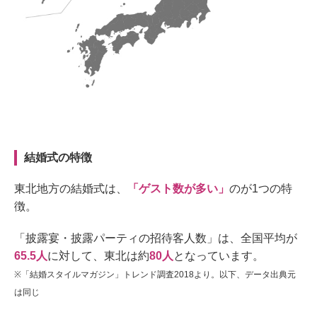
結婚式の特徴
東北地方の結婚式は、
「ゲスト数が多い」
のが1
つの特
徴。
「披露宴・披露パーティの招待客人数」は、全国平均が
65.5
人
に対して、
東北は約
80
人
となっています。
※「結婚スタイルマガジン」トレンド調査2018より。以下、データ出典元
は同じ