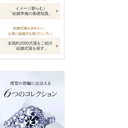
イメージ膨らむ♪
「結婚準備の基礎知識」
結婚式場を決めたい、
お得に結婚式を挙げたい方へ
全国約2000式場をご紹介
「結婚式場を探す」