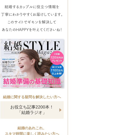
結婚に関する疑問を解決したい方へ
お役立ち記事2200本！
「結婚ラジオ」
結婚のあれこれ、
スキマ時間に楽しく読みたい方へ