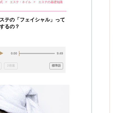
式
エステ・ネイル
エステの基礎知識
ステの「フェイシャル」って
するの？
0:00
9:49
2倍速
標準語