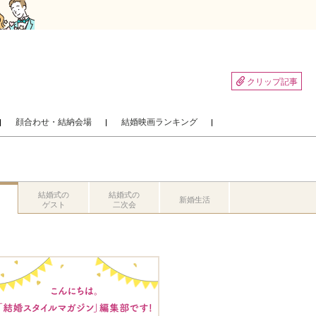
クリップ記事
顔合わせ・結納会場
結婚映画ランキング
結婚式の
結婚式の
新婚生活
ゲスト
二次会