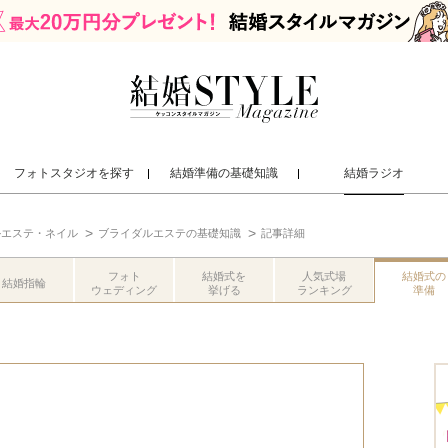
フォトスタジオを探す
結婚準備の基礎知識
結婚ラジオ
ルエステ・ネイル
ブライダルエステの基礎知識
記事詳細
フォト
結婚式を
人気式場
結婚式の
結婚指輪
ウェディング
挙げる
ランキング
準備