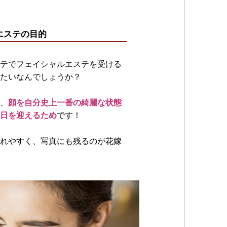
エステの目的
テでフェイシャルエステを受ける
たいなんでしょうか？
、
顔を自分史上一番の綺麗な状態
日を迎えるため
です！
れやすく、写真にも残るのが花嫁