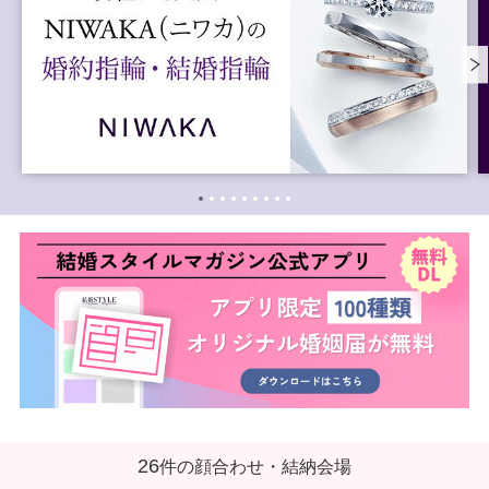
26
件の顔合わせ・結納会場