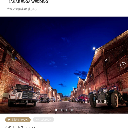
（AKARENGA WEDDING）
大阪／大阪港駅 徒歩5分
顔合わせOK
結納OK
その他（レストラン）