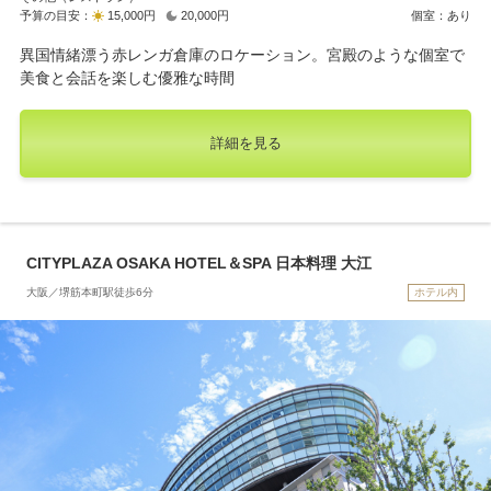
予算の目安：
15,000円
20,000円
個室：あり
異国情緒漂う赤レンガ倉庫のロケーション。宮殿のような個室で
美食と会話を楽しむ優雅な時間
詳細を見る
CITYPLAZA OSAKA HOTEL＆SPA 日本料理 大江
大阪／堺筋本町駅徒歩6分
ホテル内