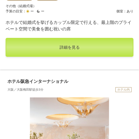
その他（結婚式場）
予算の目安：
ー
ー
個室：あり
ホテルで結婚式を挙げるカップル限定で行える、最上階のプライ
ベート空間で美食を囲む祝いの席
詳細を見る
ホテル阪急インターナショナル
大阪／大阪梅田駅徒歩3分
ホテル内