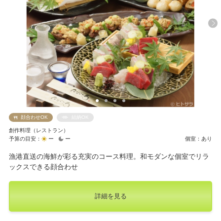
顔合わせOK
結納OK
創作料理（レストラン）
予算の目安：
ー
ー
個室：あり
漁港直送の海鮮が彩る充実のコース料理。和モダンな個室でリラ
ックスできる顔合わせ
詳細を見る