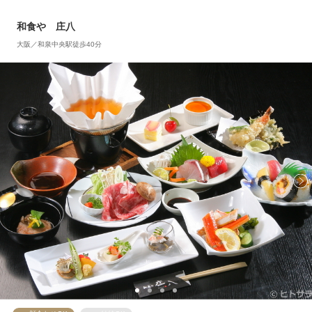
和食や 庄八
大阪／和泉中央駅徒歩40分