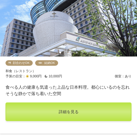
顔合わせOK
結納OK
和食（レストラン）
予算の目安：
9,000円
10,000円
個室：あり
食べる人の健康も気遣った上品な日本料理。都心にいるのを忘れ
そうな静かで落ち着いた空間
詳細を見る