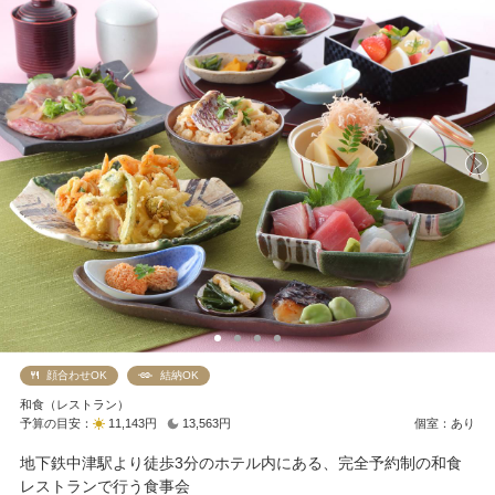
顔合わせOK
結納OK
和食（レストラン）
予算の目安：
11,143円
13,563円
個室：あり
地下鉄中津駅より徒歩3分のホテル内にある、完全予約制の和食
レストランで行う食事会