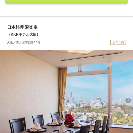
日本料理 聚楽庵
（KKRホテル大阪）
大阪／森ノ宮駅徒歩10分
ホテル内