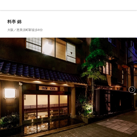
料亭 錦
大阪／恵美須町駅徒歩8分