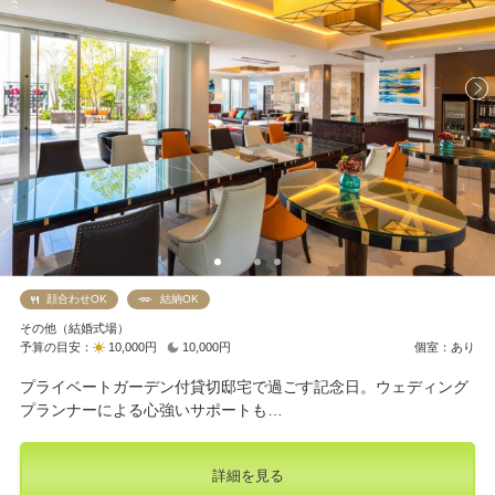
顔合わせOK
結納OK
その他（結婚式場）
予算の目安：
10,000円
10,000円
個室：あり
プライベートガーデン付貸切邸宅で過ごす記念日。ウェディング
プランナーによる心強いサポートも…
詳細を見る