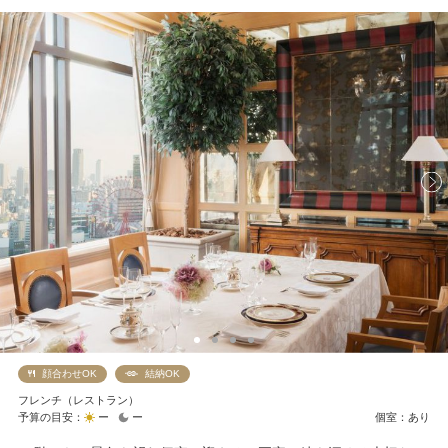
顔合わせOK
結納OK
フレンチ（レストラン）
予算の目安：
ー
ー
個室：あり