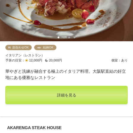
顔合わせOK
結納OK
イタリアン（レストラン）
予算の目安：
12,000円
20,000円
個室：あり
華やぎと洗練が融合する極上のイタリア料理。大阪駅直結の好立
地にある優雅なレストラン
詳細を見る
AKARENGA STEAK HOUSE