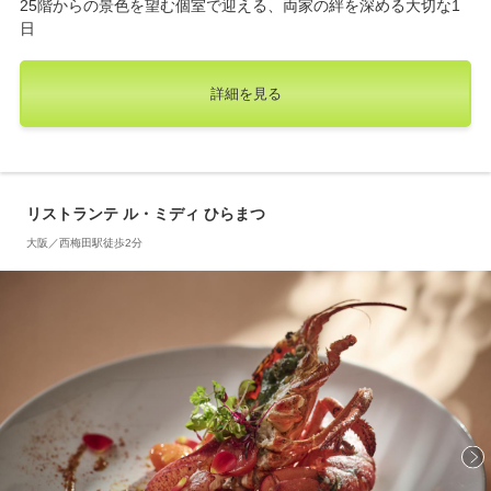
25階からの景色を望む個室で迎える、両家の絆を深める大切な1
日
詳細を見る
リストランテ ル・ミディ ひらまつ
大阪／西梅田駅徒歩2分