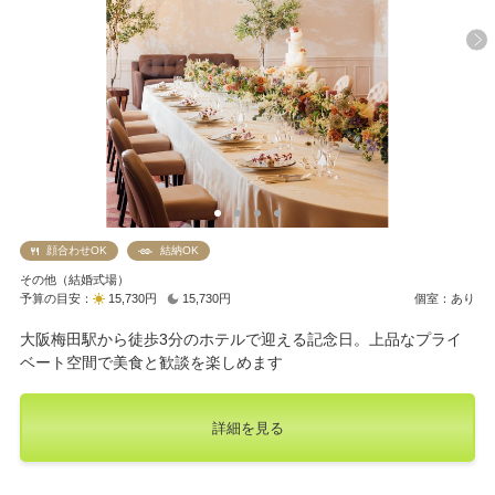
顔合わせOK
結納OK
その他（結婚式場）
予算の目安：
15,730円
15,730円
個室：あり
大阪梅田駅から徒歩3分のホテルで迎える記念日。上品なプライ
ベート空間で美食と歓談を楽しめます
詳細を見る