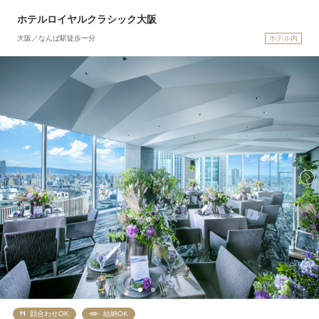
ホテルロイヤルクラシック大阪
大阪／なんば駅徒歩ー分
ホテル内
顔合わせOK
結納OK