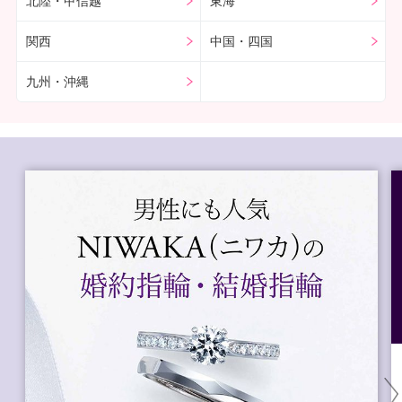
北陸・甲信越
東海
関西
中国・四国
九州・沖縄