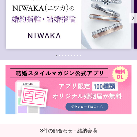
3
件の顔合わせ・結納会場