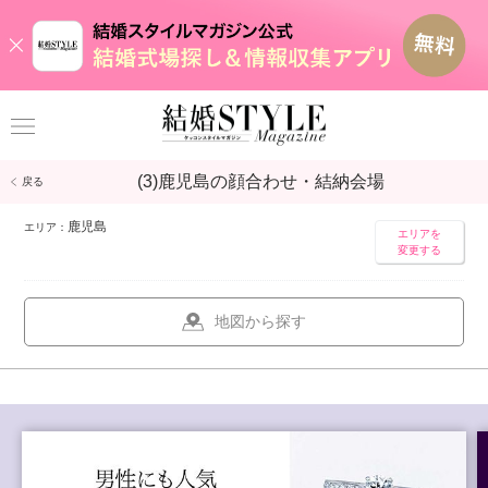
(
3
)鹿児島の顔合わせ・結納会場
戻る
鹿児島
エリア：
エリアを
変更する
地図から探す