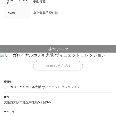
手配可能
ク
卓上装花手配可能
その他
基本データ
Googleマップで見る
店舗名
リーガロイヤルホテル大阪 ヴィニェット コレクション
住所
大阪府大阪市北区中之島5丁目3-68
アクセス