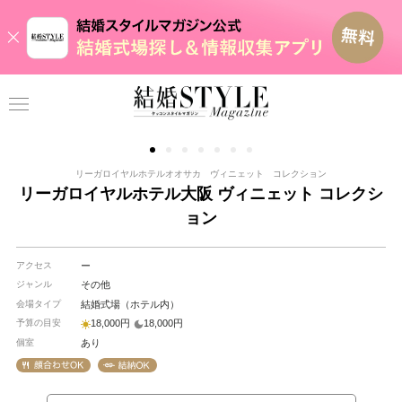
リーガロイヤルホテルオオサカ ヴィニェット コレクション
リーガロイヤルホテル大阪 ヴィニェット コレクシ
ョン
アクセス
ー
ジャンル
その他
会場タイプ
結婚式場（ホテル内）
予算の目安
18,000円
18,000円
個室
あり