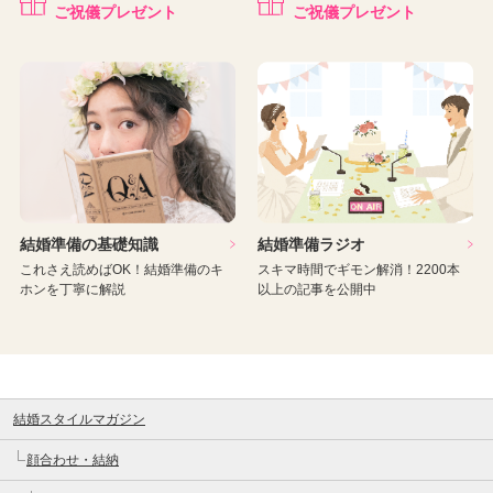
ご祝儀プレゼント
ご祝儀プレゼント
結婚準備の基礎知識
結婚準備ラジオ
これさえ読めばOK！結婚準備のキ
スキマ時間でギモン解消！2200本
ホンを丁寧に解説
以上の記事を公開中
結婚スタイルマガジン
顔合わせ・結納