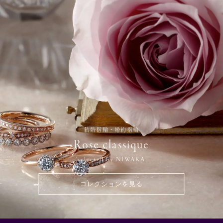
結婚指輪・婚約指輪
Rose classique
selected by NIWAKA
コレクションを見る