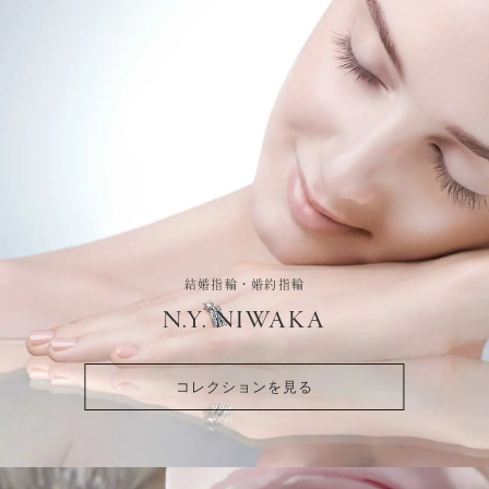
結婚指輪・婚約指輪
N.Y. NIWAKA
コレクションを見る