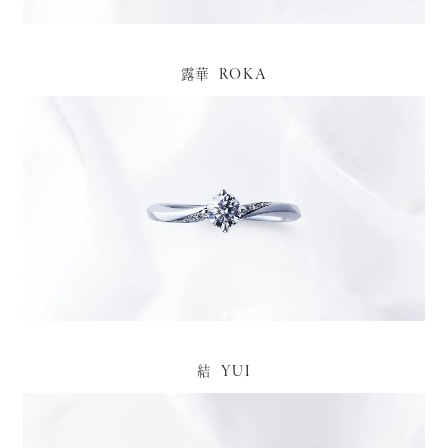
ROKA
露華
YUI
結