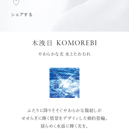
シェアする
KOMOREBI
木洩日
やわらかな光 水とたわむれ
ふたりに降りそそぐやわらかな陽射しが
せせらぎに輝く情景をデザインした婚約指輪。
揺らめく水面に輝く光を、