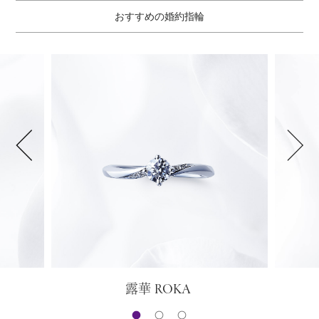
おすすめの婚約指輪
ROKA
露華