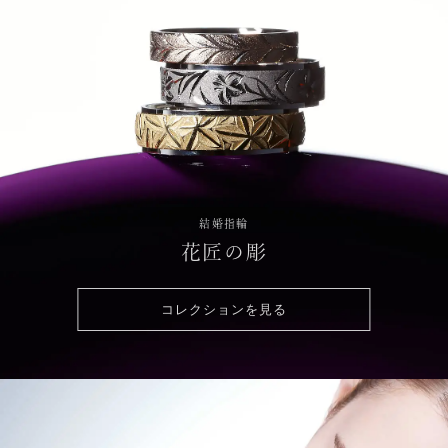
結婚指輪
花匠の彫
コレクションを見る