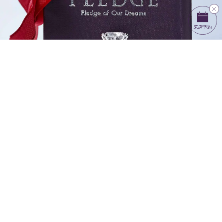
「結婚しよう」を
プロポーズリングで
PLEDGE for WEDDING
コレクションを見る