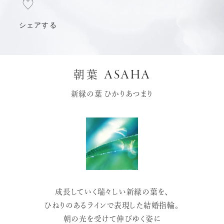
シェアする
ASAHA
朝葉
新緑の葉 ひかりあつまり
成長していく瑞々しい新緑の葉を、
ひねりのあるラインで表現した結婚指輪。
朝の光を受けて伸びゆく姿に