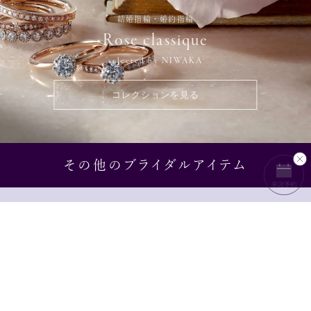
結婚指輪・婚約指輪
Rose classique
selected by NIWAKA
コレクションを見る
その他のブライダルアイテム
ENGAGEMENT GIFT
結婚の記念にそろえる
パールジュエリー