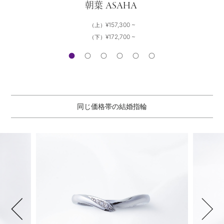
ASAHA
朝葉
¥157,300 ~
（上）
¥172,700 ~
（下）
同じ価格帯の結婚指輪