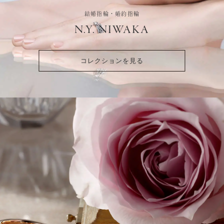
結婚指輪・婚約指輪
N.Y. NIWAKA
コレクションを見る