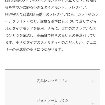
婚約指輪のメインのダイアモンドを引き立てたり、結婚指
輪を華やかに飾る小さなダイアモンド、メレダイア。
NIWAKA では直径1㎜以下のメレダイアにも、カットやカラ
ー、クラリティなど、厳格な基準にもとづいて選りすぐら
れたダイアモンドを使用。さらに、専門のスタッフがひと
つひとつを確認し、高品質で輝きの良いものを選別してい
ます。小さなダイアのクオリティへのこだわりが、ジュエ
リーの完成度の高さにつながります。
高品位のマテリアル
ジュエラーとしての