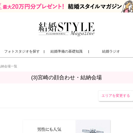
フォトスタジオを探す
結婚準備の基礎知識
結婚ラジオ
結納会場一覧
(
3
)宮崎の顔合わせ・結納会場
エリアを変更する