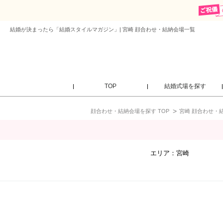
結婚が決まったら「結婚スタイルマガジン」| 宮崎 顔合わせ・結納会場一覧
TOP
結婚式場を探す
顔合わせ・結納会場を探す TOP
宮崎 顔合わせ・
エリア：
宮崎