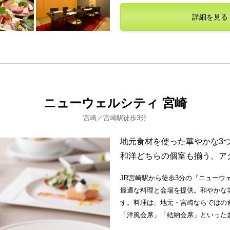
詳細を見る
ニューウェルシティ 宮崎
宮崎／宮崎駅徒歩3分
地元食材を使った華やかな3
和洋どちらの個室も揃う、ア
JR宮崎駅から徒歩3分の『ニューウ
最適な料理と会場を提供。和やかな
す。料理は、地元・宮崎ならではの
「洋風会席」「結納会席」といった
を丁寧に活かした味わいと、華やか