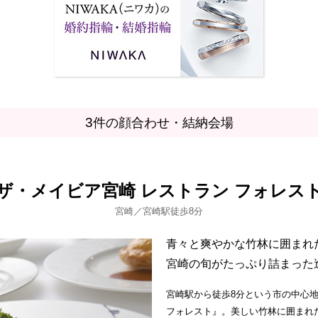
3
件の顔合わせ・結納会場
ザ・メイビア宮崎 レストラン フォレス
宮崎／宮崎駅徒歩8分
青々と爽やかな竹林に囲まれ
宮崎の旬がたっぷり詰まった
宮崎駅から徒歩8分という市の中心地
フォレスト』。美しい竹林に囲まれ