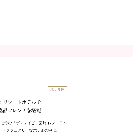
ト
ホテル内
たリゾートホテルで、
逸品フレンチを堪能
に佇む『ザ・メイビア宮崎 レストラン
たラグジュアリーなホテルの中に、