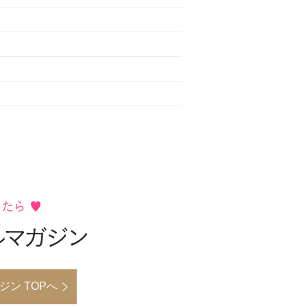
ン TOPへ