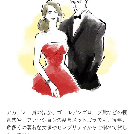
まとめ
海が見える結婚式場の魅力やオススメのエリアをご紹介
しました。
海外リゾートに来たような非日常感が味わえることはも
ちろん、美しいフォトが残せるのも魅力。
海をテーマにした演出も映えますし、海に映るイルミネ
ーションが楽しめるナイトウェディングもアリですね。
海が見えるエリアなら、沖縄、湘南（神奈川）、瀬戸内