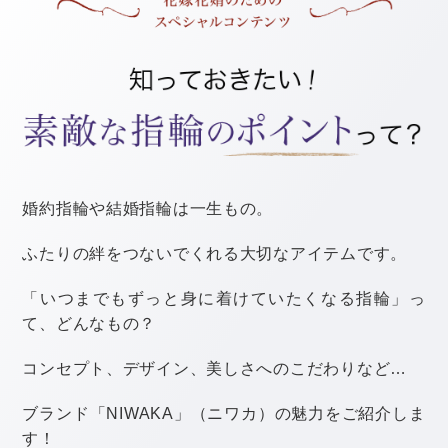
美しい海を堪能できる場所と言えば、沖縄は外せないで
すね！
とびきりのオーシャンビューを楽しむことができます。
リゾート地ならではの開放感を楽しむことができます
し、「かりゆしウェア」のような沖縄ならではの服装や
演出を取り入れても特別な印象になりますよ。
何より、沖縄の海やサンゴ礁は見とれるほどの美しさ。