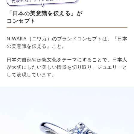
神奈川県の南側、相模湾沿いの「湘南」エリアも、海を
楽しめるスポットとして人気。
毎年、夏になるとたくさんの人が訪れます。
湘南は、近くに鎌倉などがあり、古くからいろんな人に
愛されてきた地域。
なので、海だけでなく、古風で情緒ある街の雰囲気も楽
しむことができますよ。
湘南の式場はこちら。
湘南で人気の結婚式場ランキングTOP5＆編集部厳選