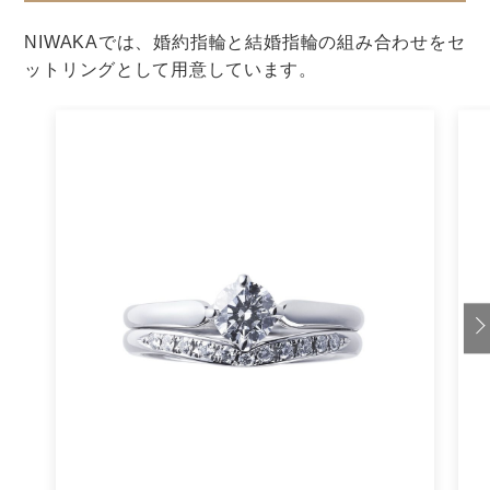
結婚式を挙げる
結婚式
結婚式場探し
リゾートウェディング
海外挙式の準備って何をすればいい？
段取りやスケジュール、注意点につい
て紹介
結婚式を挙げる
結婚式
結婚式場探し
リゾートウェディング
海外挙式の「リーガルウェディング」
って？ブレッシングウェディングとの
違いも解説
結婚式を挙げる
結婚式
結婚式場探し
リゾートウェディング
【海外挙式】海外でリーガルウェディ
ングを挙げるときに必要な手続きっ
て？