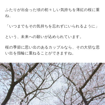
香川で叶える瀬戸内ウェディング♡人気の結婚式場
TOP4&おすすめ6式場
東京・横浜