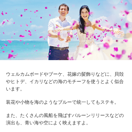
ウェルカムボードやブーケ、花嫁の髪飾りなどに、貝殻
やヒトデ、イカリなどの海のモチーフを使うとよく似合
います。
装花や小物を海のようなブルーで統一してもステキ。
また、たくさんの風船を飛ばすバルーンリリースなどの
演出も、青い海や空によく映えますよ。