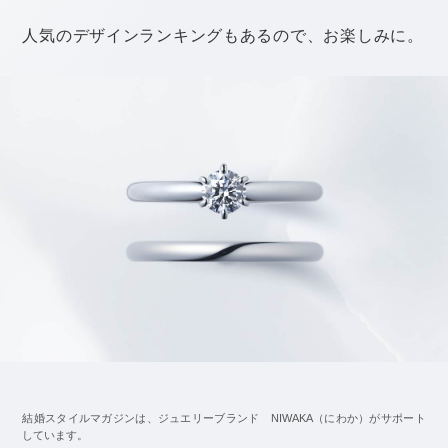
「とにかくキレイな海にこだわりたい！」
という人には、沖縄がオススメですね。
沖縄の式場に興味がある人は、こちらをどうぞ。