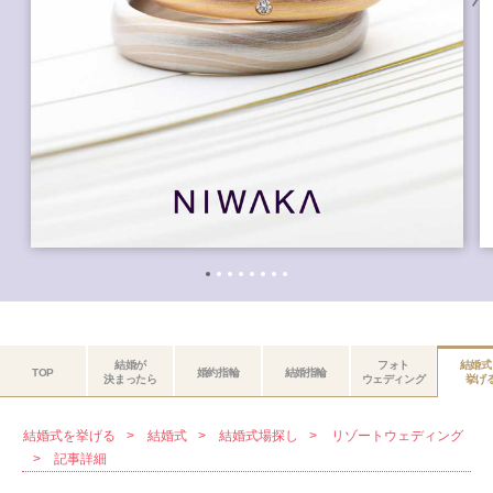
結婚が
フォト
結婚式
TOP
婚約指輪
結婚指輪
決まったら
ウェディング
挙げ
結婚式を挙げる
結婚式
結婚式場探し
リゾートウェディング
記事詳細