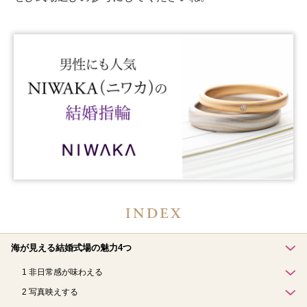
海が見える結婚式場の魅力4つ
1 非日常感が味わえる
2 写真映えする