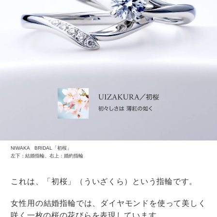
10会場！海風を感じながら爽やかなウェディング♪
瀬戸内