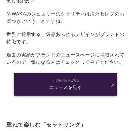
などはとても魅力のある地域。
あえて東京や横浜などの都会で挙式するのもGOODで
す。
他にも、シーサイドウェディングに向いている式場はた
くさんありますよ。
ぜひ理想に合った式場を見つけてくださいね。
結婚式を挙げる
結婚式
結婚式場探し
リゾートウェディング
海外挙式にオススメのチャペル・教会
16選！チャペルと教会の違いも解説し
ます