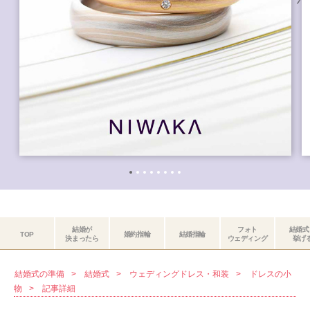
結婚が
フォト
結婚式
TOP
婚約指輪
結婚指輪
決まったら
ウェディング
挙げ
結婚式の準備
結婚式
ウェディングドレス・和装
ドレスの小
物
記事詳細