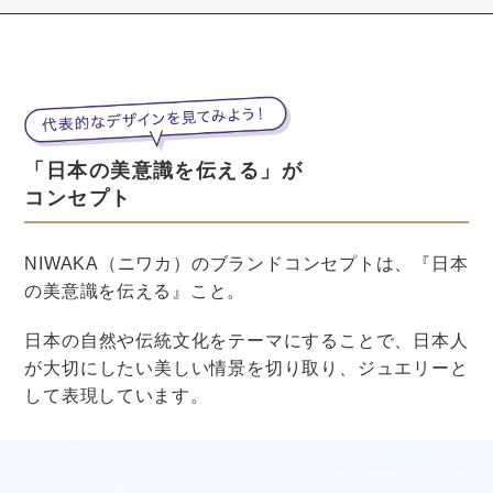
短めの袖がついているドレスの場合は、ミディアム丈
（肘下）のグローブがおすすめ！