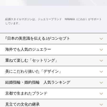
@m_so2wd
キャップスリーブやオフショルダーのドレス