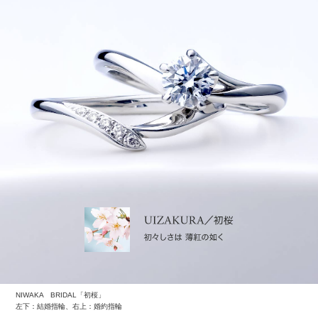
あまり腕を出したくない場合は、ロング丈でも似合いま
すよ。