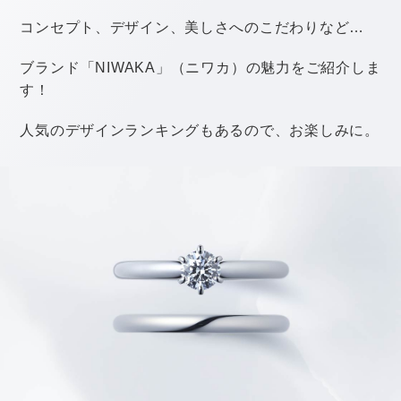
露出度の高いビスチェやノースリーブのドレスには、ロ
ング丈（肘上）のグローブがぴったり。
肌の見せ方を調節できてバランスが取りやすいのでおす
すめですよ。