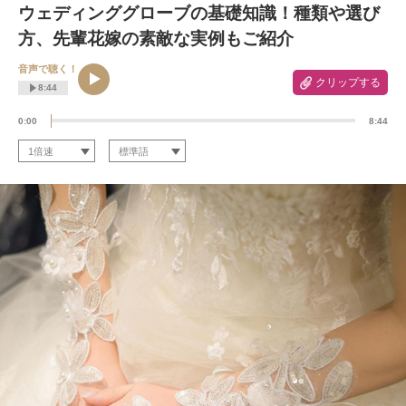
ウェディンググローブの基礎知識！種類や選び
方、先輩花嫁の素敵な実例もご紹介
音声で聴く！
クリップする
8:44
0:00
8:44