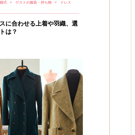
婚式
ゲストの服装・持ち物
ドレス
スに合わせる上着や羽織、選
トは？