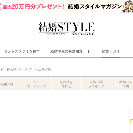
フォトスタジオを探す
結婚準備の基礎知識
結婚ラジオ
服装・持ち物
ドレス
記事詳細
フォト
結婚式を
人気式場
結婚式の
結婚指輪
ウェディング
挙げる
ランキング
準備