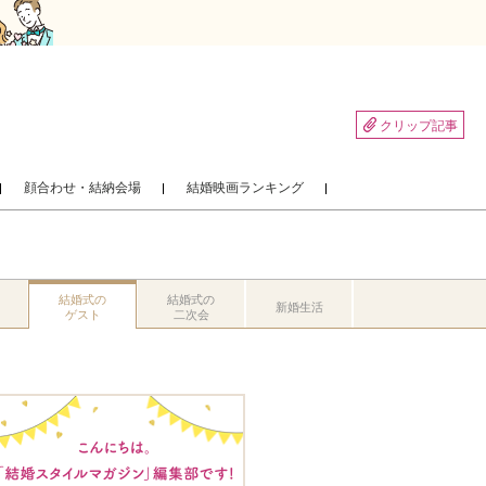
クリップ記事
顔合わせ・結納会場
結婚映画ランキング
結婚式の
結婚式の
新婚生活
ゲスト
二次会