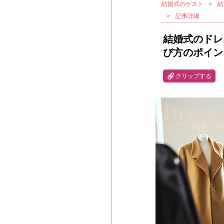
結婚式のゲスト
結
記事詳細
結婚式のドレ
び方のポイン
クリップする