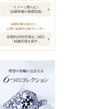
イメージ膨らむ♪
「結婚準備の基礎知識」
結婚式場を決めたい、
お得に結婚式を挙げたい方へ
全国約2000式場をご紹介
「結婚式場を探す」