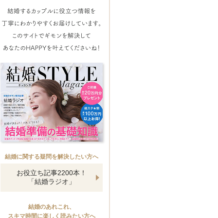
結婚に関する疑問を解決したい方へ
お役立ち記事2200本！
「結婚ラジオ」
結婚のあれこれ、
スキマ時間に楽しく読みたい方へ