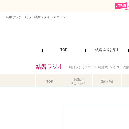
結婚が決まったら「結婚スタイルマガジン」
TOP
結婚式場を探す
結婚ラジオ TOP
結婚式
ゲストの
結婚が
TOP
婚約指輪
決まったら