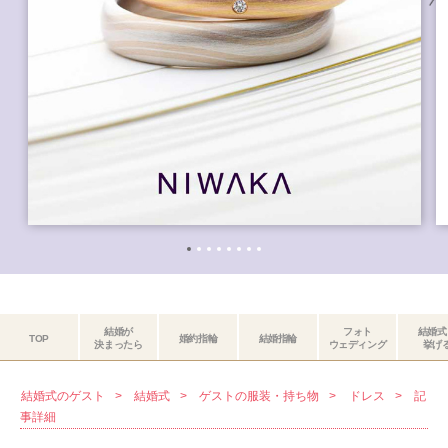
結婚が
フォト
結婚式
TOP
婚約指輪
結婚指輪
決まったら
ウェディング
挙げ
結婚式のゲスト
結婚式
ゲストの服装・持ち物
ドレス
記
事詳細