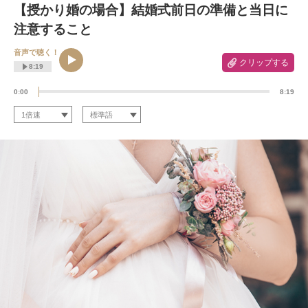
【授かり婚の場合】結婚式前日の準備と当日に
注意すること
音声で聴く！
クリップする
8:19
0:00
8:19