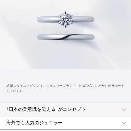
あらかじめスタッフとの間で、具合が悪くなったときの
合図を決めておくと、ゲストにも気づかれずに対応でき
てスムーズですよ。
何より新郎のサポートも重要。