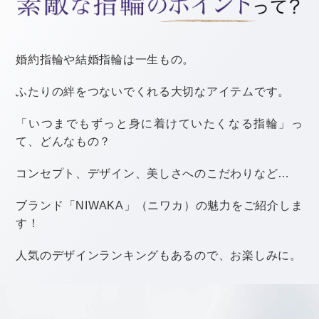
匂いの強いものは使わないなど、あらかじめ相談して対
策しておいた方がいいですね。
タバコの煙も身体にはよくないので、会場は禁煙にした
ほうがベターです。
式や披露宴の最中であっても、少しでも体調が悪いと感
じたら、スタッフに伝えて中座するなどしましょう。
事前に式場に相談して、横になって休める控室を用意し
てもらっておくといいですね。