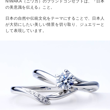
緊急の場合は病院へ！
急に体調が悪くなったりした場合は、迷わず病院へ行き
ましょう。
前もって近くの病院をチェックして、問い合わせておく
と安心です。
また式場の担当者には、あらかじめかかりつけ医の連絡
先を伝えておくのも忘れずに。