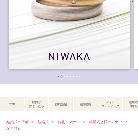
結婚が
フォト
結婚式
TOP
婚約指輪
結婚指輪
決まったら
ウェディング
挙げ
結婚式の準備
結婚式
お礼・マナー
結婚式当日のマナー
記事詳細