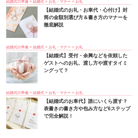
結婚式の準備
結婚式
お礼・マナー
お礼
【結婚式のお礼・お車代・心付け】封
筒の金額別選び方＆書き方のマナーを
徹底解説
結婚式の準備
結婚式
お礼・マナー
お礼
【結婚式】受付・余興などを依頼した
ゲストへのお礼、渡し方や渡すタイミ
ングって？
結婚式の準備
結婚式
お礼・マナー
お礼
【結婚式のお車代】誰にいくら渡す？
表書きの書き方や包み方など6ステップ
で完全解説！