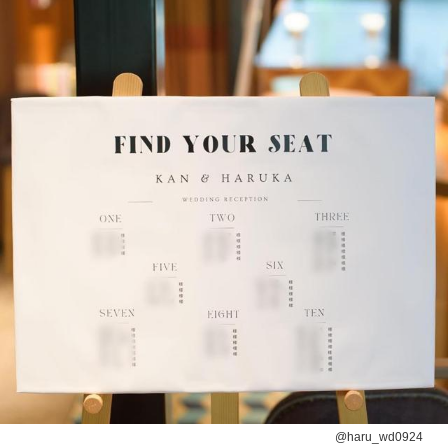
@haru_wd0924