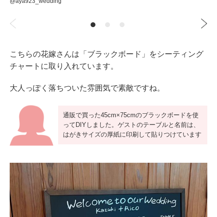
@aya923_wedding
こちらの花嫁さんは「ブラックボード」をシーティング
チャートに取り入れています。
大人っぽく落ちついた雰囲気で素敵ですね。
通販で買った45cm×75cmのブラックボードを使
ってDIYしました。ゲストのテーブルと名前は、
はがきサイズの厚紙に印刷して貼りつけています