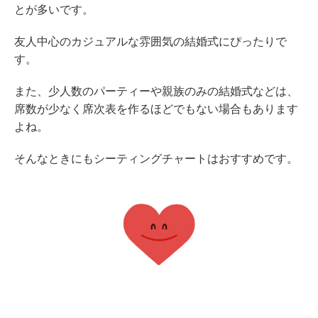
とが多いです。
友人中心のカジュアルな雰囲気の結婚式にぴったりで
す。
また、少人数のパーティーや親族のみの結婚式などは、
席数が少なく席次表を作るほどでもない場合もあります
よね。
そんなときにもシーティングチャートはおすすめです。