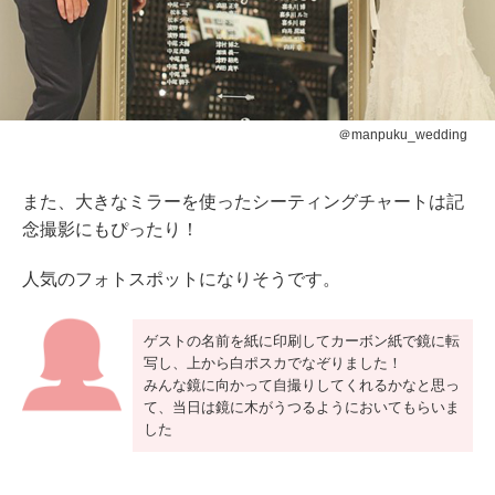
＠manpuku_wedding
また、大きなミラーを使ったシーティングチャートは記
念撮影にもぴったり！
人気のフォトスポットになりそうです。
ゲストの名前を紙に印刷してカーボン紙で鏡に転
写し、上から白ポスカでなぞりました！
みんな鏡に向かって自撮りしてくれるかなと思っ
て、当日は鏡に木がうつるようにおいてもらいま
した