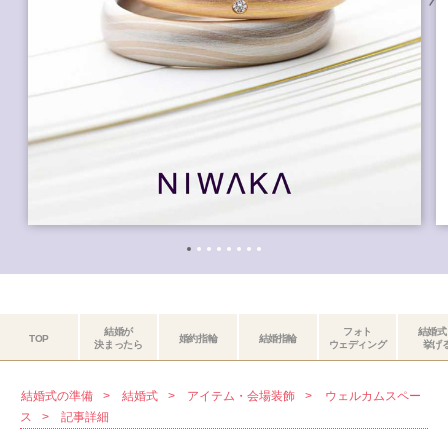
結婚が
フォト
結婚式
TOP
婚約指輪
結婚指輪
決まったら
ウェディング
挙げ
結婚式の準備
結婚式
アイテム・会場装飾
ウェルカムスペー
ス
記事詳細