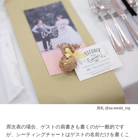
席札 @sa.wedd_ing
席次表の場合、ゲストの肩書きも書くのが一般的です
が、シーティングチャートはゲストの名前だけを書くこ