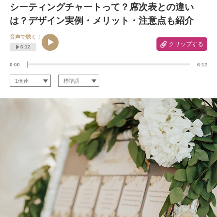
シーティングチャートって？席次表との違い
は？デザイン実例・メリット・注意点も紹介
音声で聴く！
クリップする
6:12
0:00
6:12