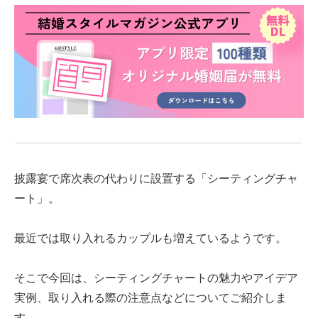
披露宴
で
席次表の代わりに
設置する
「シーティングチャ
ート」
。
最近では取り入れるカップルも増えているようです。
そこで
今回は、シーティングチャートの魅力やアイデア
実例、取り入れる際の注意点などについてご紹介しま
す。