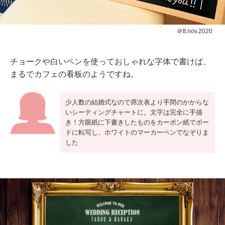
＠tt.nov.2020
チョークや白いペンを使っておしゃれな字体で書けば、
まるでカフェの看板のようですね。
少人数の結婚式なので席次表より手間のかからな
いシーティングチャートに。文字は完全に手描
き！方眼紙に下書きしたものをカーボン紙でボー
ドに転写し、ホワイトのマーカーペンでなぞりま
した