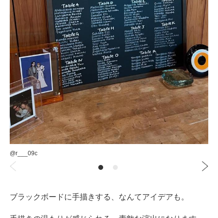
@r___09c
ブラックボードに手描きする、なんてアイデアも。