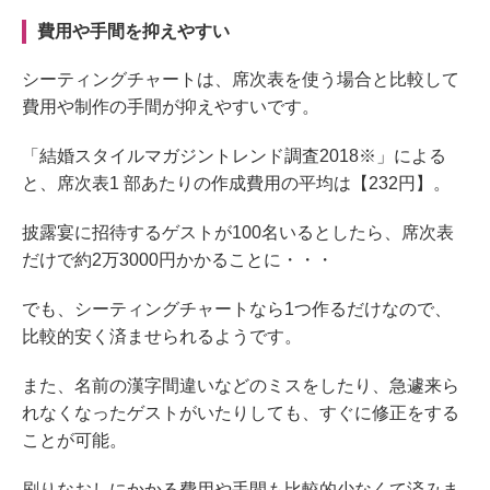
費用や手間を抑えやすい
シーティングチャートは、席次表を使う場合と比較して
費用や制作の手間が抑えやすいです。
「結婚スタイルマガジントレンド調査2018※」による
と、席次表1 部あたりの作成費用の平均は【232円】。
披露宴に招待するゲストが100名いるとしたら、席次表
だけで約2万3000円かかることに・・・
でも、シーティングチャートなら1つ作るだけなので、
比較的安く済ませられるようです。
また、名前の漢字間違いなどのミスをしたり、急遽来ら
れなくなったゲストがいたりしても、すぐに修正をする
ことが可能。
刷りなおしにかかる費用や手間も比較的少なくて済みま