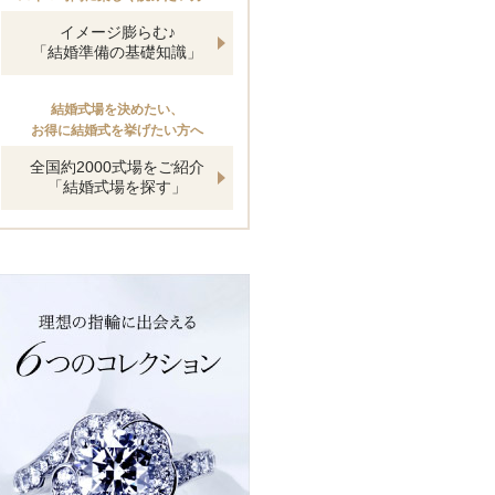
イメージ膨らむ♪
「結婚準備の基礎知識」
結婚式場を決めたい、
お得に結婚式を挙げたい方へ
全国約2000式場をご紹介
「結婚式場を探す」