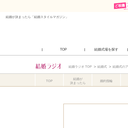
結婚が決まったら「結婚スタイルマガジン」
TOP
結婚式場を探す
結婚ラジオ TOP
結婚式
結婚式の
結婚が
TOP
婚約指輪
決まったら