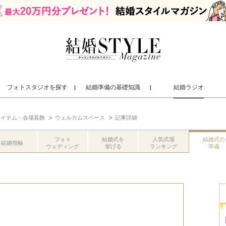
フォトスタジオを探す
結婚準備の基礎知識
結婚ラジオ
アイテム・会場装飾
ウェルカムスペース
記事詳細
フォト
結婚式を
人気式場
結婚式の
結婚指輪
ウェディング
挙げる
ランキング
準備