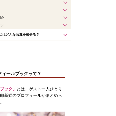
紹介
ージ
にはどんな写真を載せる？
フィールブックって？
ブック」
とは、ゲスト一人ひとり
郎新婦のプロフィールがまとめら
。