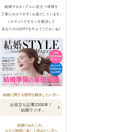
結婚に関する疑問を解決したい方へ
お役立ち記事2200本！
「結婚ラジオ」
結婚のあれこれ、
スキマ時間に楽しく読みたい方へ