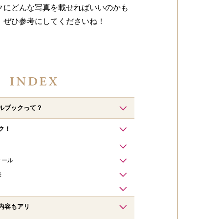
クにどんな写真を載せればいいのかも
、ぜひ参考にしてくださいね！
ルブックって？
ク！
ィール
表
内容もアリ