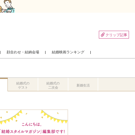
クリップ記事
顔合わせ・結納会場
結婚映画ランキング
結婚式の
結婚式の
新婚生活
ゲスト
二次会