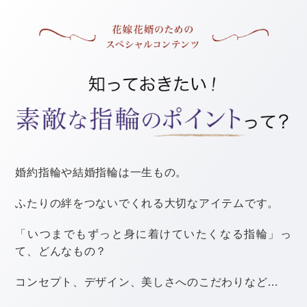
ったけど、お互いの親もすごく喜んでくれて、本当に
買って良かった！
なんて声もあがっています。
購入するタイミングはいつでもかまいませんが、結婚し
て5年や10年といった節目の記念日に購入する人もいま