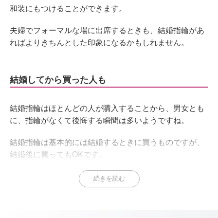
和装にもつけることができます。
夫婦でフォーマルな場に出席するときも、結婚指輪があ
ればよりきちんとした印象になるかもしれません。
結婚してから買った人も
結婚指輪はほとんどの人が購入することから、男女とも
に、指輪がなくて後悔する瞬間は多いようですね。
結婚指輪は基本的には結婚するときに買うものですが、
結婚後に買ってもOKです。
男性から買いに行こうかと誘ってみると喜ばれそうです
続きを読む
し、逆に女性からお願いしてみるのも良いでしょう。
結婚指輪を買ったのは結婚してしばらく経ってからだ