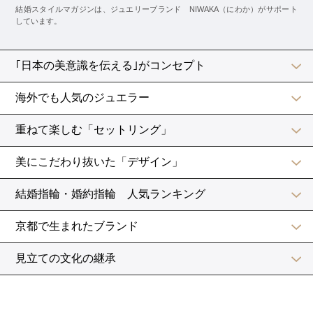
ことほぎ（ナチュラルタイプ メレ・ハーフ）
こちらはハーフエタニティリングの「ことほぎ」。
ハーフエタニティは手のひら側にダイヤがついていない
ため、物を持ったりするときもダイヤがぶつかる可能性