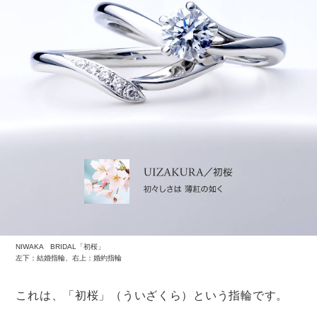
ことほぎ（プレインタイプ）
・・・輝きがひかえめな「つや消し」の指
輪は落ち着いた印象で、男性にもつけやすいと人気
ことほぎ（ミルタイプ）
・・・指輪の縁に細かな金属の粒が打ち込まれ
た「ミル打ち」デザイン。おしゃれで上品な印象になります
上の画像はダイヤ入りのものですが、希望に応じてダイ