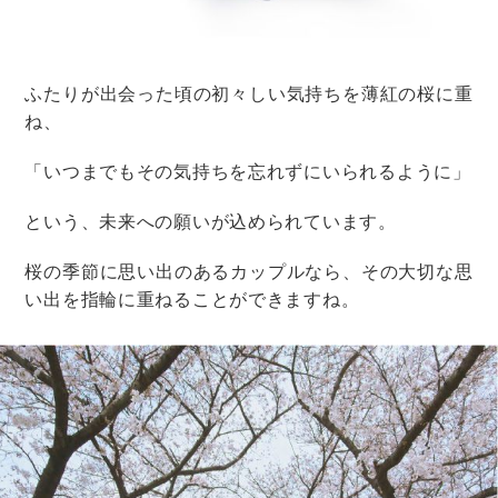
長閑（のどか）3474