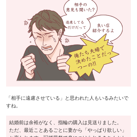
「相手に遠慮させている」と思われた人もいるみたいで
すね。
結婚前は余裕がなく、指輪の購入は見送りました。
ただ、最近ことあるごとに妻から「やっぱり欲しい」