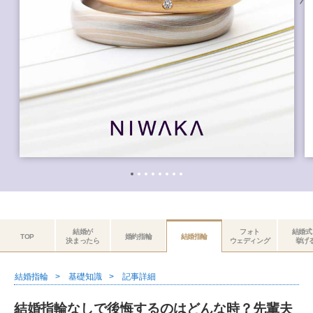
結婚が
フォト
結婚式
TOP
婚約指輪
結婚指輪
決まったら
ウェディング
挙げ
結婚指輪
基礎知識
記事詳細
結婚指輪なしで後悔するのはどんな時？先輩夫