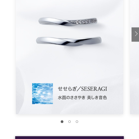
※「結婚スタイルマガジン」SNSアンケート
調査時期：2024年9月
回答人数：268人