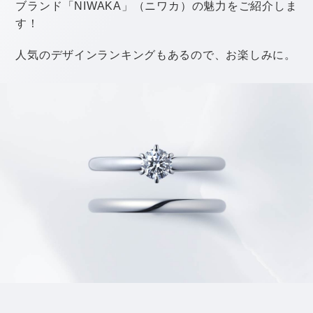
す。
女性用なら、リング上をぐるりと囲むようにダイヤモン
ドが留められた「エタニティリング」が人気。
華やかなエタニティリングは婚約指輪と兼用することも
できるので、婚約指輪を持っていない人にもおすすめ。
婚約指輪を持っている場合は、重ねづけして楽しむのも
オシャレですよ。
また、「エタニティ」は「永遠」という意味で、「これ
からもずっと一緒にいよう」という気持ちを込めて贈る
ことができるのも、素敵なところです。
エタニティリングの中には、ダイヤが全周に留められた
「フルエタニティ」と半周だけ留められた「ハーフエタ
ニティ」があります。