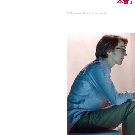
「本音」
© 2009 Warner Bros. Entertainment Inc.