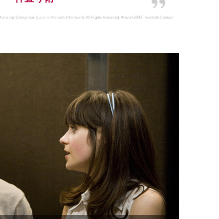
rchy Enterprises S.a.r.l. in the rest of the world. All Rights Reserved. Artwork2005 Twentieth Century