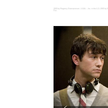
2005 by Regency Entertainment（USA）, Inc. in the U.S. 2005 by Mona
Fox