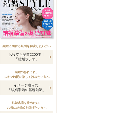
結婚に関する疑問を解決したい方へ
お役立ち記事2200本！
「結婚ラジオ」
結婚のあれこれ、
スキマ時間に楽しく読みたい方へ
イメージ膨らむ♪
「結婚準備の基礎知識」
結婚式場を決めたい、
お得に結婚式を挙げたい方へ