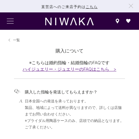
直営店へのご来店予約は
こちら
一覧
購入について
※こちらは婚約指輪・結婚指輪のFAQです
ハイジュエリー・ジュエリーのFAQはこちら >
Q
.
1
購入した指輪を発送してもらえますか？
A.
日本全国への発送を承っております。
製品、地域によって送料が異なりますので、詳しくは店舗
までお問い合わせください。
※ブライダル用陶器ケースのみ、店頭での納品となります。
ご了承ください。