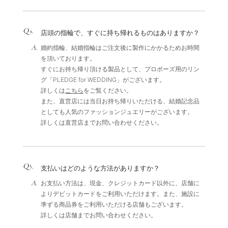
Q
.
4
店頭の指輪で、すぐに持ち帰れるものはありますか？
A.
婚約指輪、結婚指輪はご注文後に製作にかかるためお時間
を頂いております。
すぐにお持ち帰り頂ける製品として、プロポーズ用のリン
グ「PLEDGE for WEDDING」がございます。
詳しくは
こちら
をご覧ください。
また、直営店には当日お持ち帰りいただける、結婚記念品
としても人気のファッションジュエリーがございます。
詳しくは直営店までお問い合わせください。
Q
.
5
支払いはどのような方法がありますか？
A.
お支払い方法は、現金、クレジットカード以外に、店舗に
よりデビットカードをご利用いただけます。また、施設に
準ずる商品券をご利用いただける店舗もございます。
詳しくは店舗までお問い合わせください。