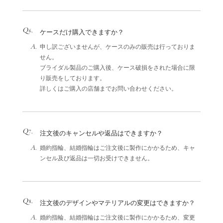
Q
.
6
ケースだけ購入できますか？
A.
申し訳ございませんが、ケースのみの販売は行っておりま
せん。
ブライダル製品のご購入後、ケース破損をされた場合に限
り販売をしております。
詳しくはご購入の店舗までお問い合わせください。
Q
.
7
注文後のキャンセルや返品はできますか？
A.
婚約指輪、結婚指輪はご注文後に製作にかかるため、キャ
ンセル及び返品は一切お受けできません。
Q
.
8
注文後のデザインやマテリアルの変更はできますか？
A.
婚約指輪、結婚指輪はご注文後に製作にかかるため、変更