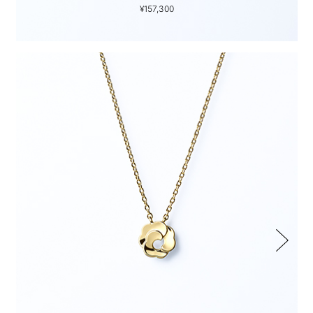
¥157,300