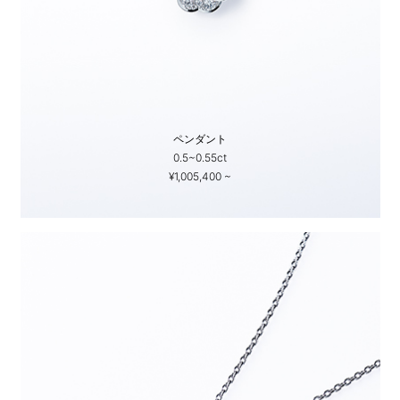
ペンダント
0.5~0.55ct
¥1,005,400 ~