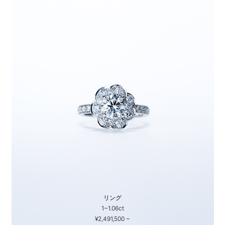
リング
1~1.06ct
¥2,491,500 ~