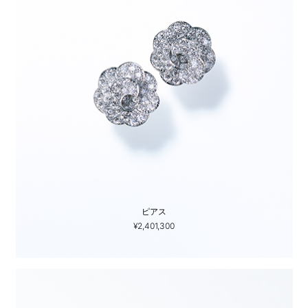
ピアス
¥2,401,300