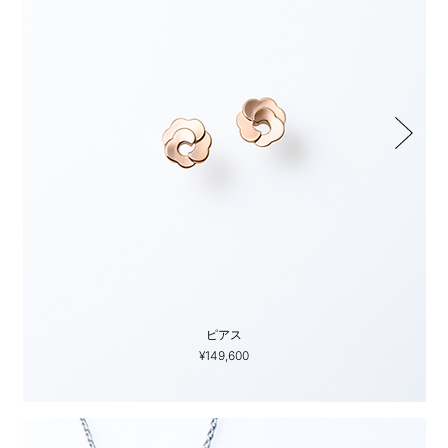
ピアス
¥149,600