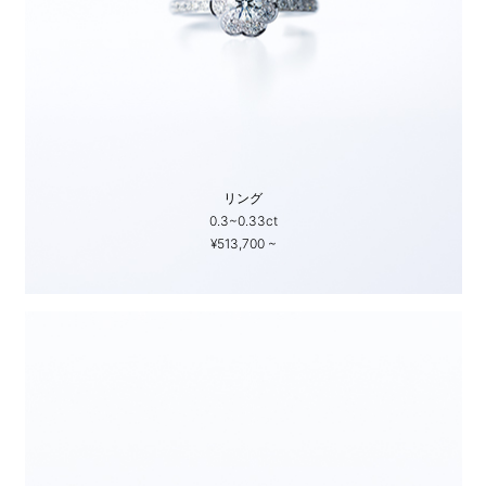
リング
0.3~0.33ct
¥513,700 ~