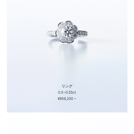
リング
0.5~0.55ct
¥959,200 ~