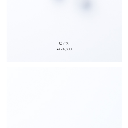
ピアス
¥424,600