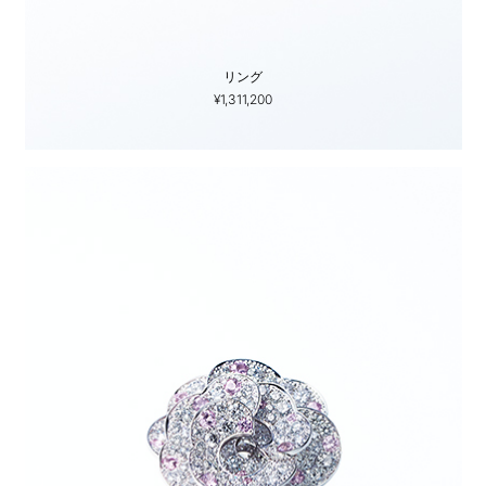
リング
¥1,311,200