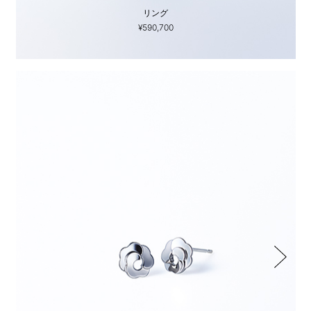
リング
¥590,700