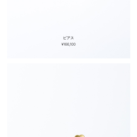
ピアス
¥166,100