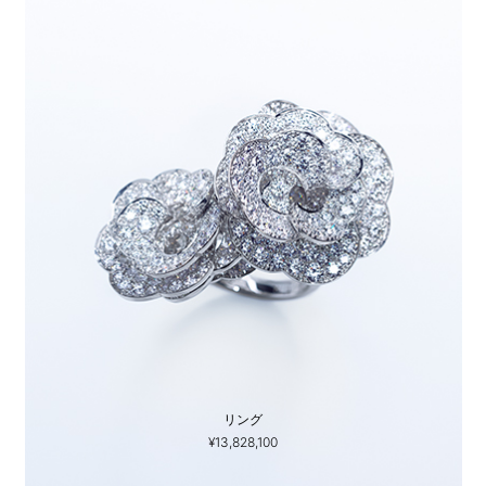
リング
¥13,828,100