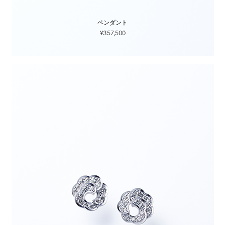
ペンダント
¥357,500