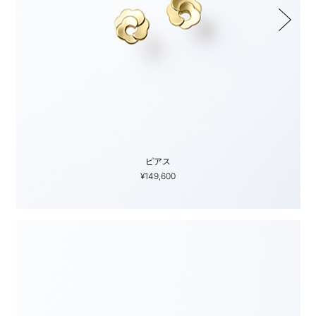
ピアス
¥149,600