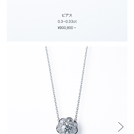
ピアス
0.3~0.33ct
¥900,900 ~