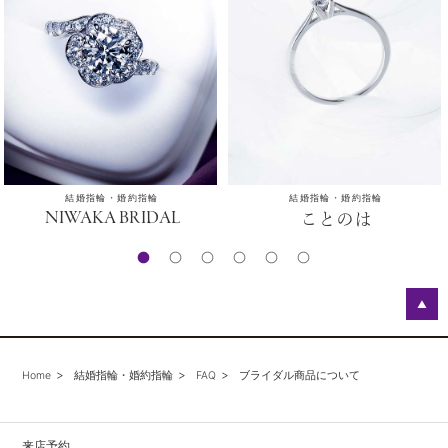
結婚指輪・婚約指輪
結婚指輪・婚約指輪
NIWAKA BRIDAL
ことのは
▲
Home
結婚指輪・婚約指輪
FAQ
ブライダル商品について
来店予約