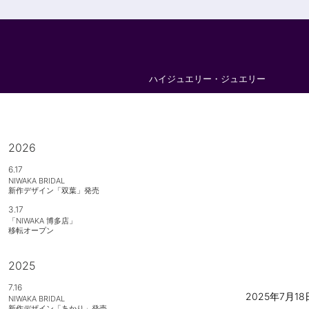
ハイジュエリー・ジュエリー
2026
6.17
NIWAKA BRIDAL
新作デザイン「双葉」発売
3.17
「NIWAKA 博多店」
移転オープン
2025
7.16
2025年7月
NIWAKA BRIDAL
新作デザイン「あかり」発売