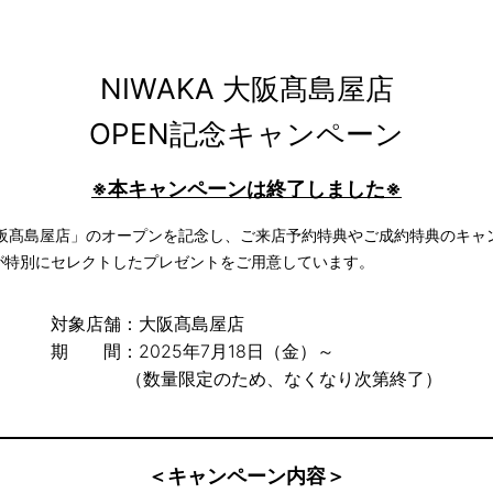
NIWAKA 大阪髙島屋店
OPEN記念キャンペーン
※本キャンペーンは終了しました※
A 大阪髙島屋店」のオープンを記念し、ご来店予約特典やご成約特典のキャ
KAが特別にセレクトしたプレゼントをご用意しています。
対象店舗：
大阪髙島屋店
期 間：
2025年7月18日（金）～
（数量限定のため、なくなり次第終了）
＜キャンペーン内容＞