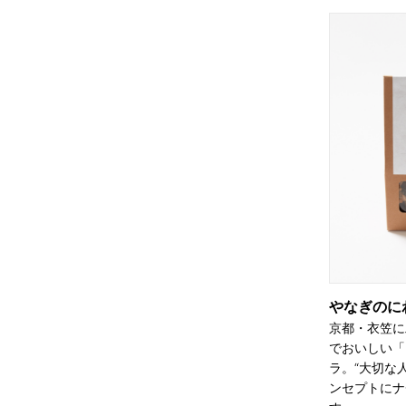
やなぎのに
京都・衣笠に
でおいしい「
ラ。“大切な
ンセプトにナ