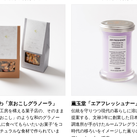
わ「京おこしグラノーラ」
薫玉堂「エアフレッシュナー
工房を構える菓子店の、そのまま
伝統を守りつつ現代の暮らしに溶
おこし」のような和のグラノー
提案する、文禄3年に創業した日
人に食べてもらいたいお菓子"をコ
調進所が手がけたルームフレグラ
チュラルな食材で作られていま
時代の移ろいをイメージした薫り