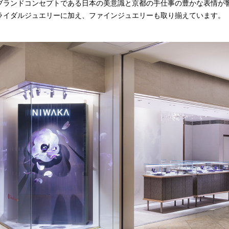
ブランドコンセプトである日本の美意識と京都の手仕事の豊かな表情が
ライダルジュエリーに加え、ファインジュエリーも取り揃えています。