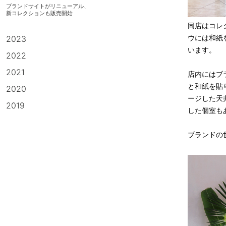
ブランドサイトがリニューアル、
新コレクションも販売開始
同店はコレ
ウには和紙
2023
います。
2022
2021
店内にはブ
と和紙を貼
2020
ージした天
2019
した個室も
ブランドの