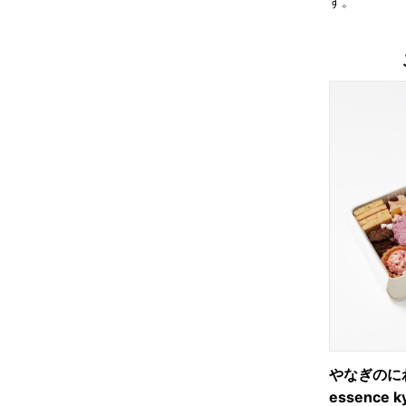
す。
やなぎのに
essence