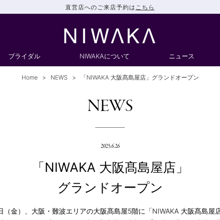
直営店へのご来店予約は
こちら
ブライダル
NIWAKAについて
ニュース
Home
NEWS
「NIWAKA 大阪髙島屋店」グランドオープン
NEWS
2025.6.26
「NIWAKA 大阪髙島屋店」
グランドオープン
18日（金）、大阪・難波エリアの大阪髙島屋5階に「NIWAKA 大阪髙島