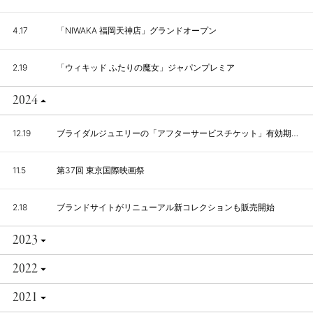
4.17
「NIWAKA 福岡天神店」グランドオープン
2.19
「ウィキッド ふたりの魔女」ジャパンプレミア
2024
12.19
ブライダルジュエリーの「アフターサービスチケット」有効期限の撤廃について
11.5
第37回 東京国際映画祭
2.18
ブランドサイトがリニューアル新コレクションも販売開始
2023
2022
2021