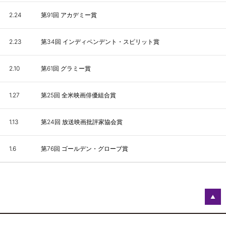
2.24
第91回 アカデミー賞
2.23
第34回 インディペンデント・スピリット賞
2.10
第61回 グラミー賞
1.27
第25回 全米映画俳優組合賞
1.13
第24回 放送映画批評家協会賞
1.6
第76回 ゴールデン・グローブ賞
▲