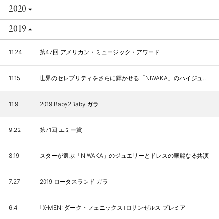
2020
2019
11.24
第47回 アメリカン・ミュージック・アワード
11.15
世界のセレブリティをさらに輝かせる「NIWAKA」のハイジュエリー
11.9
2019 Baby2Baby ガラ
9.22
第71回 エミー賞
8.19
スターが選ぶ「NIWAKA」のジュエリーとドレスの華麗なる共演
7.27
2019 ロータスランド ガラ
6.4
｢X-MEN: ダーク・フェニックス｣ロサンゼルス プレミア