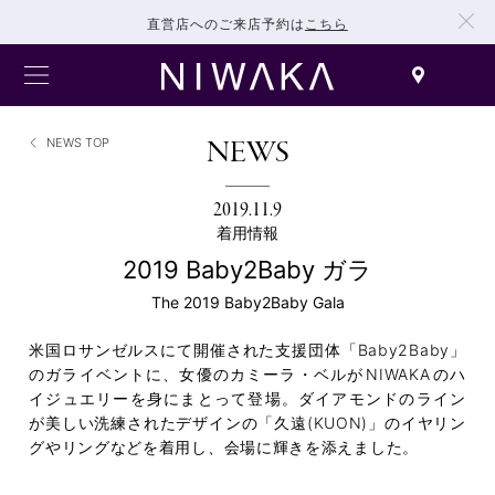
直営店へのご来店予約は
こちら
NEWS
NEWS TOP
2019.11.9
着用情報
2019 Baby2Baby ガラ
The 2019 Baby2Baby Gala
米国ロサンゼルスにて開催された支援団体「Baby2Baby」
のガライベントに、女優のカミーラ・ベルが
NIWAKA
のハ
イジュエリーを身にまとって登場。ダイアモンドのライン
が美しい洗練されたデザインの「久遠(KUON)」のイヤリン
グやリングなどを着用し、会場に輝きを添えました。