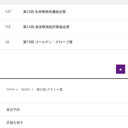
1.27
第25回 全米映画俳優組合賞
1.13
第24回 放送映画批評家協会賞
1.6
第76回 ゴールデン・グローブ賞
▲
Home
NEWS
第61回 グラミー賞
来店予約
店舗を探す