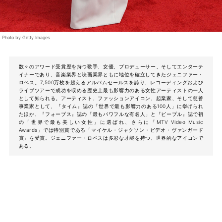
Photo by Getty Images
数々のアワード受賞歴を持つ歌手、女優、プロデューサー、そしてエンターテ
イナーであり、音楽業界と映画業界ともに地位を確立してきたジェニファー・
ロペス。7,500万枚を超えるアルバムセールスを誇り、レコーディングおよび
ライブツアーで成功を収める歴史上最も影響力のある女性アーティストの一人
として知られる。アーティスト、ファッションアイコン、起業家、そして慈善
事業家として、『タイム』誌の「世界で最も影響力のある100人」に挙げられ
たほか、『フォーブス』誌の「最もパワフルな有名人」と『ピープル』誌で初
の「世界で最も美しい女性」に選ばれ、さらに「MTV Video Music
Awards」では特別賞である「マイケル・ジャクソン・ビデオ・ヴァンガード
賞」を受賞。ジェニファー・ロペスは多彩な才能を持つ、世界的なアイコンで
ある。