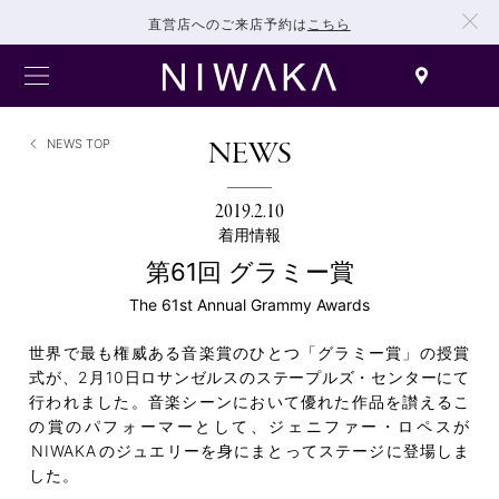
直営店へのご来店予約は
こちら
NEWS
NEWS TOP
2019.2.10
着用情報
第61回 グラミー賞
The 61st Annual Grammy Awards
世界で最も権威ある音楽賞のひとつ「グラミー賞」の授賞
式が、2月10日ロサンゼルスのステープルズ・センターにて
行われました。音楽シーンにおいて優れた作品を讃えるこ
の賞のパフォーマーとして、ジェニファー・ロペスが
NIWAKA
のジュエリーを身にまとってステージに登場しま
した。