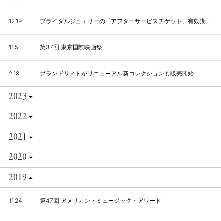
12.19
ブライダルジュエリーの「アフターサービスチケット」有効期限の撤廃について
11.5
第37回 東京国際映画祭
2.18
ブランドサイトがリニューアル新コレクションも販売開始
2023
2022
2021
2020
2019
11.24
第47回 アメリカン・ミュージック・アワード