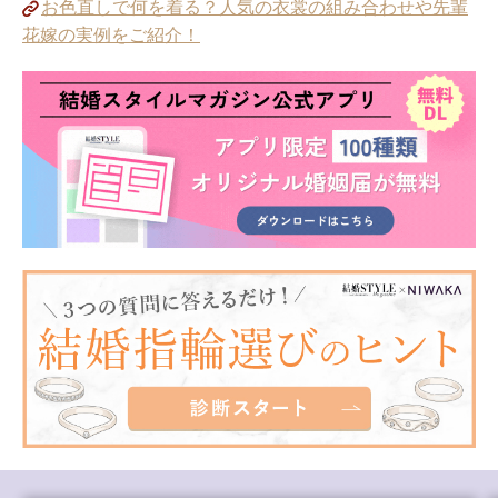
お色直しで何を着る？人気の衣裳の組み合わせや先輩
花嫁の実例をご紹介！