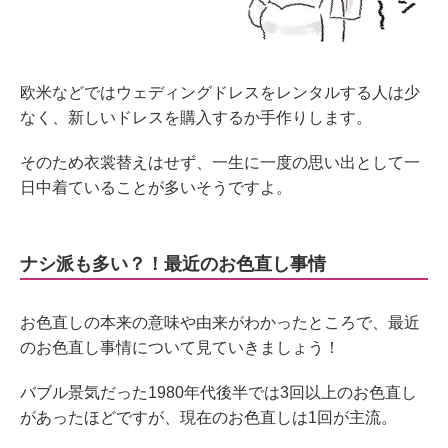
欧米などではウェディングドレスをレンタルする人は少
なく、新しいドレスを購入するか手作りします。
そのため衣裳替えはせず、一生に一度の思い出として一
日中着ていることが多いそうですよ。
ナシ派も多い？！最近のお色直し事情
お色直しの本来の意味や由来がわかったところで、最近
のお色直し事情について見ていきましょう！
バブル景気だった1980年代後半では3回以上のお色直し
があったほどですが、現在のお色直しは1回が主流。