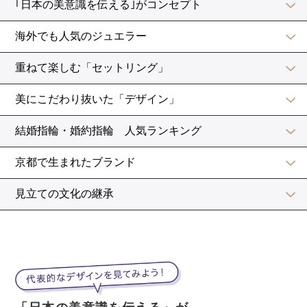
また、新郎新婦がメイン席に座っている間は、ゲストも
席を立ちにくいもの。中座はゲストの中休みにもなりま
す。
ここで先輩花嫁の声を一つ。