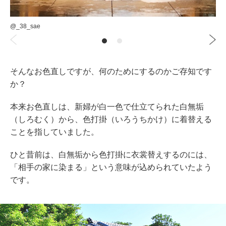
@_38_sae
そんなお色直しですが、何のためにするのかご存知です
か？
本来お色直しは、新婦が白一色で仕立てられた白無垢
（しろむく）から、色打掛（いろうちかけ）に着替える
ことを指していました。
ひと昔前は、白無垢から色打掛に衣裳替えするのには、
「相手の家に染まる」という意味が込められていたよう
です。