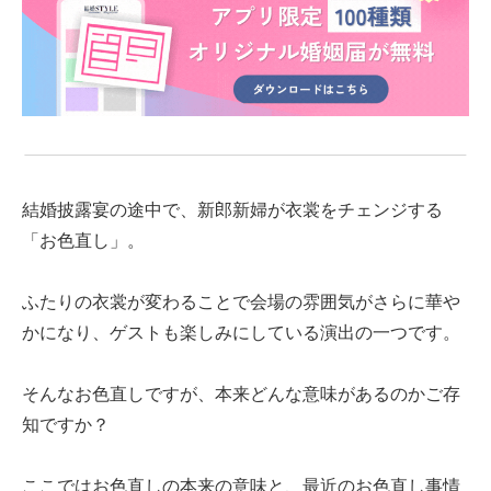
結婚披露宴の途中で、新郎新婦が衣裳をチェンジする
「お色直し」。
ふたりの衣裳が変わることで会場の雰囲気がさらに華や
かになり、ゲストも楽しみにしている演出の一つです。
そんなお色直しですが、本来どんな意味があるのかご存
知ですか？
ここではお色直しの本来の意味と、最近のお色直し事情