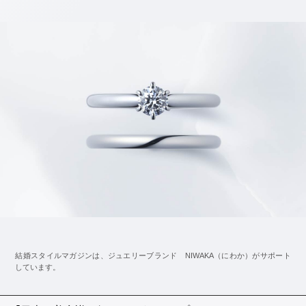
ているようです。
「ゲストと少しでも一緒に過ごしたい」と考えているな
ら、中座の時間を短くしてみるのはいかがでしょう。
衣裳はそのままで、ヘアアレンジやアクセサリー、ブー
ケを変えるくらいなら中座の時間は短くなります。
また、袖や裾が取り外せる2wayのドレスを選べば、短時
間でイメージチェンジを狙うこともできますよ。