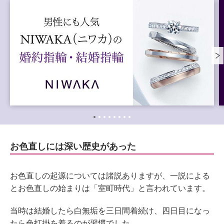
お色直しには深い歴史があった
お色直しの起源については諸説ありますが、一説による
とお色直しの始まりは「室町時代」と言われています。
当時は結婚したら白無垢を三日間着続け、四日目になっ
たら色打掛を着るのが習慣でした。