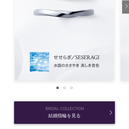
お色直し中もゲストを飽きさせない結婚式の演出って
ある？
結婚式の準備
結婚式
ウェディングドレス・和装
カラードレス
結婚式のお色直しって何回する？お色
直しをスムーズにするためのポイント
も紹介！
結婚式の準備
結婚式
ウェディングドレス・和装
カラードレス
お色直しで何を着る？人気の衣裳の組
み合わせや先輩花嫁の実例をご紹介！