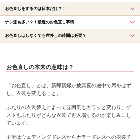
お色直しをするのは日本だけ？！
ナシ派も多い？！最近のお色直し事情
お色直しはしなくても席外しの時間は必要？
お色直しの本来の意味は？
「お色直し」とは、新郎新婦が披露宴の途中で席をはず
し、衣裳を変えること。
ふたりの衣裳替えによって雰囲気もガラッと変わり、ゲ
ストもふたりがどんな衣裳で再入場するのか楽しみにし
ています。
主流はウェディングドレスからカラードレスへの衣裳チ