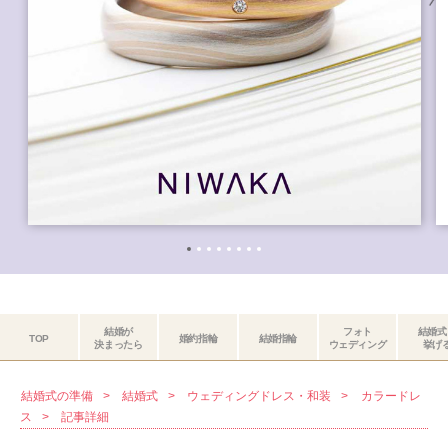
結婚が
フォト
結婚式
TOP
婚約指輪
結婚指輪
決まったら
ウェディング
挙げ
結婚式の準備
結婚式
ウェディングドレス・和装
カラードレ
ス
記事詳細