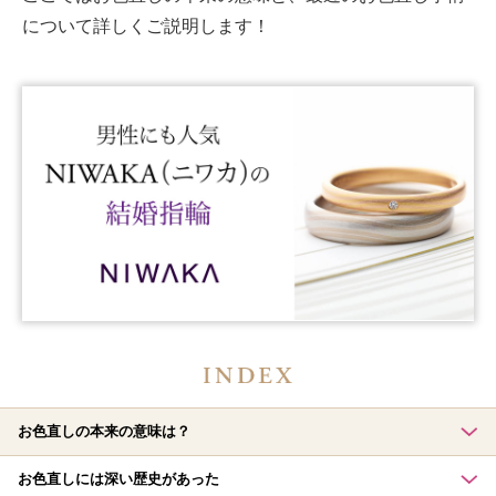
について詳しくご説明します！
お色直しの本来の意味は？
お色直しには深い歴史があった