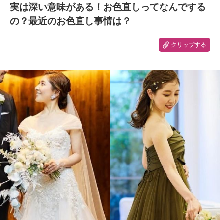
実は深い意味がある！お色直しってなんでする
の？最近のお色直し事情は？
クリップする