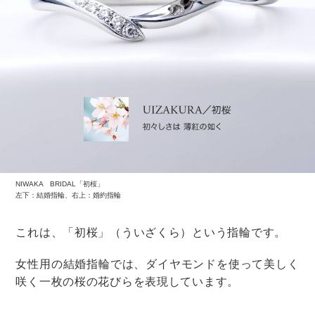
席を外すことをあまりデメリットと考えず、中座の時間
を設けてみてもいいのかもしれませんね。
もちろん厳密な決まりはないので、これらはあくまで一
つの参考にして、ふたりが納得するお色直しスタイルを
選んでくださいね。