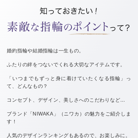
そんなとき、中座というきっかけがなければ、なかなか
席を立ちにくいですよね。
また、新婦はトイレの心配もあります。
新郎はスーツなのでサッとトイレに行けますが、新婦は
ロングドレスを着ているので、そう簡単に行くことがで
きません。
トイレに行く機会としても、お色直しの時間が用意され