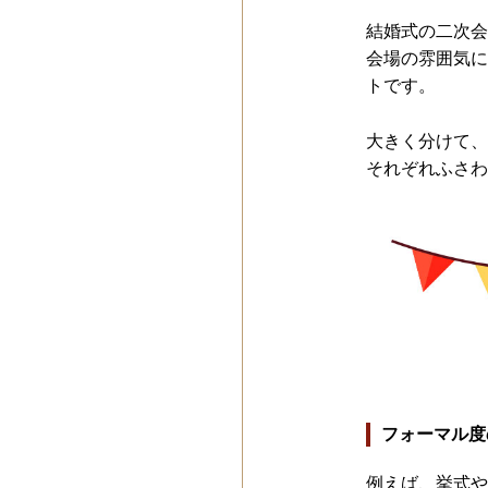
結婚式の二次会
会場の雰囲気に
トです。
大きく分けて、
それぞれふさわ
フォーマル度
例えば、挙式や