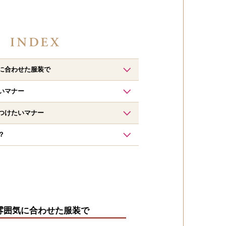
に合わせた服装で
いマナー
つけたいマナー
？
雰囲気に合わせた服装で