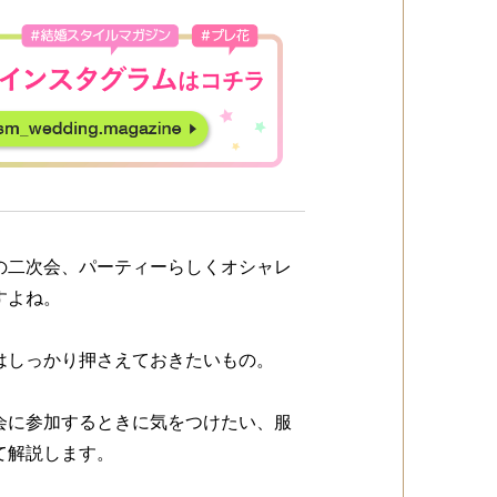
の二次会、パーティーらしくオシャレ
すよね。
はしっかり押さえておきたいもの。
会に参加するときに気をつけたい、服
て解説します。