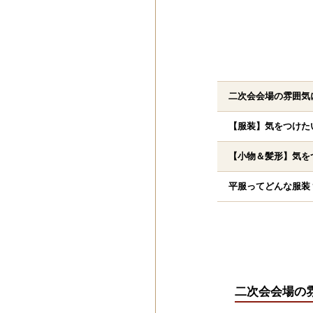
二次会会場の雰囲気
【服装】気をつけた
【小物＆髪形】気を
平服ってどんな服装
二次会会場の