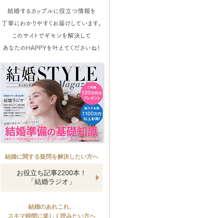
結婚に関する疑問を解決したい方へ
お役立ち記事2200本！
「結婚ラジオ」
結婚のあれこれ、
スキマ時間に楽しく読みたい方へ