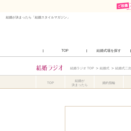
結婚が決まったら「結婚スタイルマガジン」
TOP
結婚式場を探す
結婚ラジオ TOP
結婚式
結婚式二
結婚が
TOP
婚約指輪
決まったら