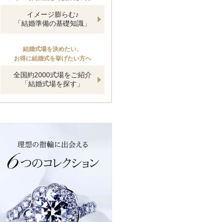
イメージ膨らむ♪
「結婚準備の基礎知識」
結婚式場を決めたい、
お得に結婚式を挙げたい方へ
全国約2000式場をご紹介
「結婚式場を探す」