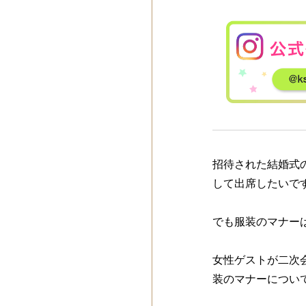
招待された結婚式
して出席したいで
でも服装のマナー
女性ゲストが二次
装のマナーについ