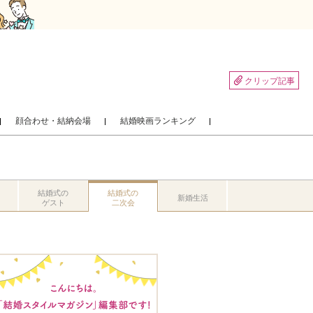
クリップ記事
顔合わせ・結納会場
結婚映画ランキング
結婚式の
結婚式の
新婚生活
ゲスト
二次会