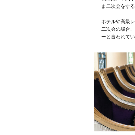
ま二次会をする
ホテルや高級レ
二次会の場合、
ーと言われてい