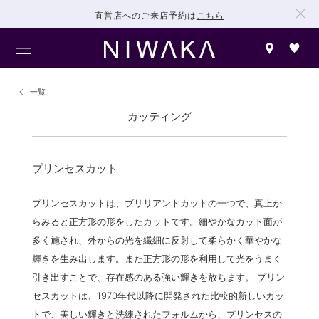
直営店へのご来店予約は
こちら
一覧
カッティング
プリンセスカット
プリンセスカットは、ブリリアントカットの一つで、真上か
らみると正方形の形をしたカットです。細やかなカット面が
多く施され、外からの光を繊細に反射して柔らかく華やかな
輝きを生み出します。また正方形の形を利用して光をうまく
引き出すことで、存在感のある強い輝きを放ちます。 プリン
セスカットは、1970年代以降に開発された比較的新しいカッ
トで、美しい輝きと洗練されたフォルムから、プリンセスの