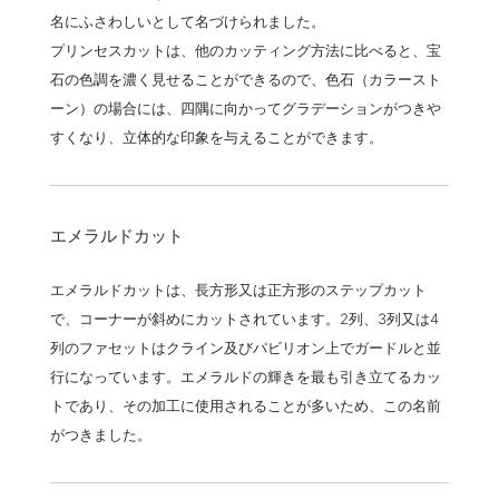
名にふさわしいとして名づけられました。
プリンセスカットは、他のカッティング方法に比べると、宝
石の色調を濃く見せることができるので、色石（カラースト
ーン）の場合には、四隅に向かってグラデーションがつきや
すくなり、立体的な印象を与えることができます。
エメラルドカット
エメラルドカットは、長方形又は正方形のステップカット
で、コーナーが斜めにカットされています。2列、3列又は4
列のファセットはクライン及びパビリオン上でガードルと並
行になっています。エメラルドの輝きを最も引き立てるカッ
トであり、その加工に使用されることが多いため、この名前
がつきました。