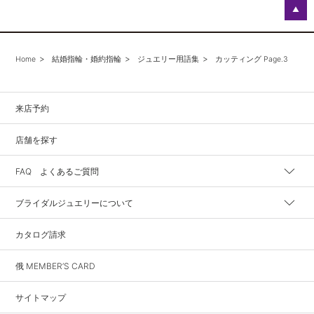
▲
Home
結婚指輪・婚約指輪
ジュエリー用語集
カッティング Page.3
来店予約
店舗を探す
FAQ よくあるご質問
ブライダルジュエリーについて
カタログ請求
俄 MEMBER’S CARD
サイトマップ