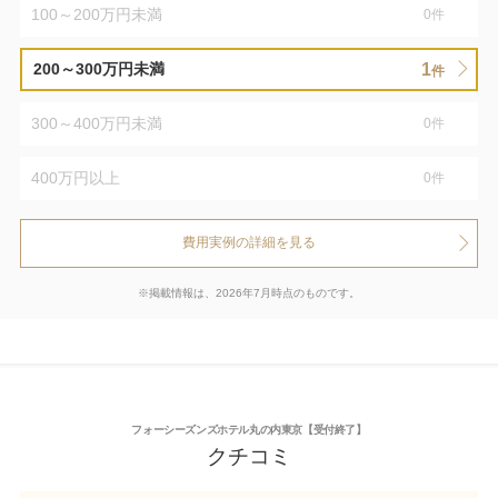
100～200万円未満
0
件
1
200～300万円未満
件
300～400万円未満
0
件
400万円以上
0
件
費用実例の詳細を見る
※掲載情報は、2026年7月時点のものです。
フォーシーズンズホテル丸の内東京【受付終了】
クチコミ