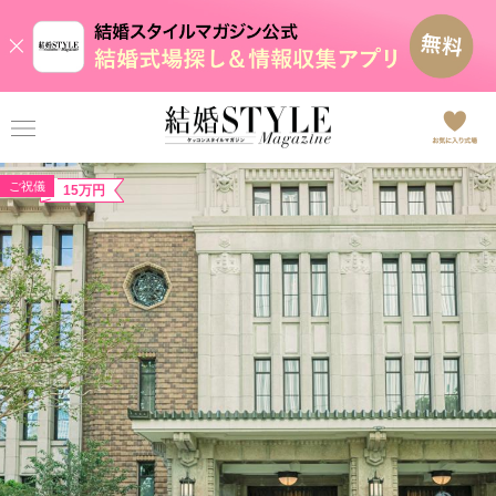
ご祝儀
15万円