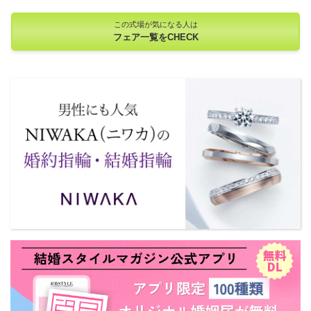
この式場が気になる人は
フェア一覧をCHECK