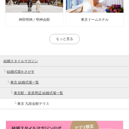
神田明神／明神会館
東京ドームホテル
もっと見る
結婚スタイルマガジン
結婚式場をさがす
東京 結婚式場一覧
東京駅・皇居周辺 結婚式場一覧
東京 九段会館テラス