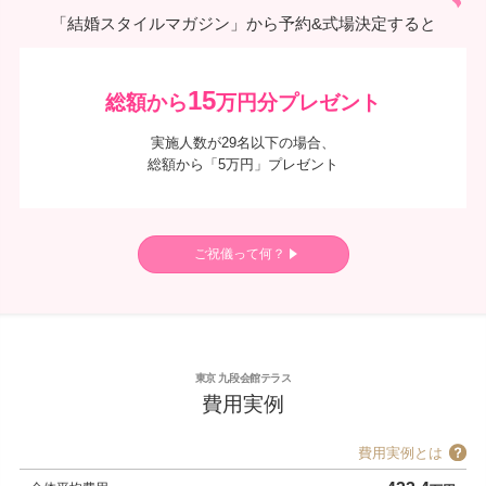
「結婚スタイルマガジン」から予約&式場決定すると
15
総額から
万円分プレゼント
実施人数が29名以下の場合、
総額から「5万円」プレゼント
ご祝儀って何？
東京 九段会館テラス
費用実例
費用実例とは