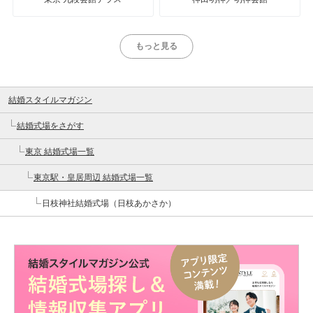
もっと見る
結婚スタイルマガジン
結婚式場をさがす
東京 結婚式場一覧
東京駅・皇居周辺 結婚式場一覧
日枝神社結婚式場（日枝あかさか）