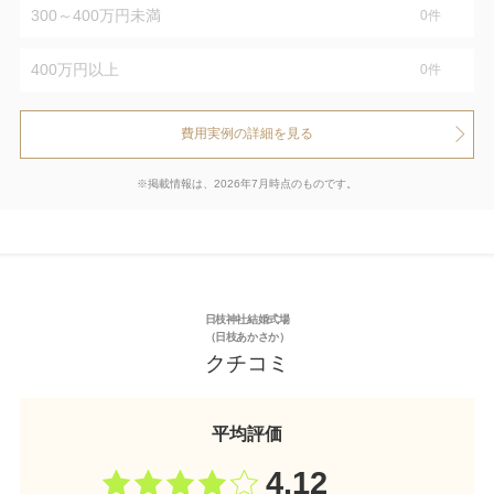
300～400万円未満
0
件
400万円以上
0
件
費用実例の詳細を見る
※掲載情報は、2026年7月時点のものです。
日枝神社結婚式場
（日枝あかさか）
クチコミ
平均評価
4.12