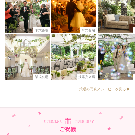
挙式会場
挙式会場
挙式会場
披露宴会場
式場の写真／ムービーを見る ▶︎
ご祝儀