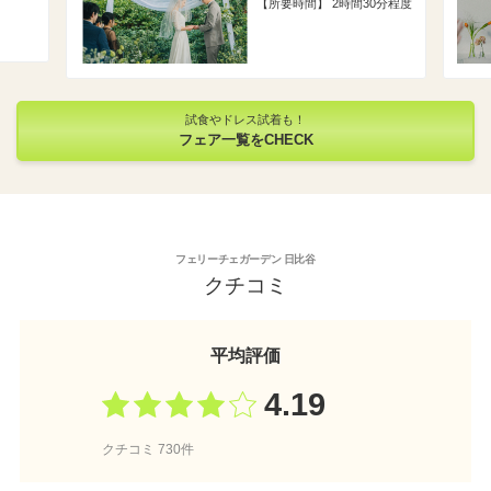
所要時間
2時間30分程度
試食やドレス試着も！
フェア一覧をCHECK
フェリーチェガーデン 日比谷
クチコミ
平均評価
4.19
クチコミ 730件