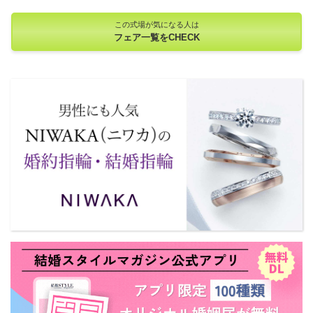
この式場が気になる人は
フェア一覧をCHECK