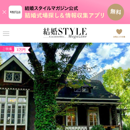
ご祝儀
3万円