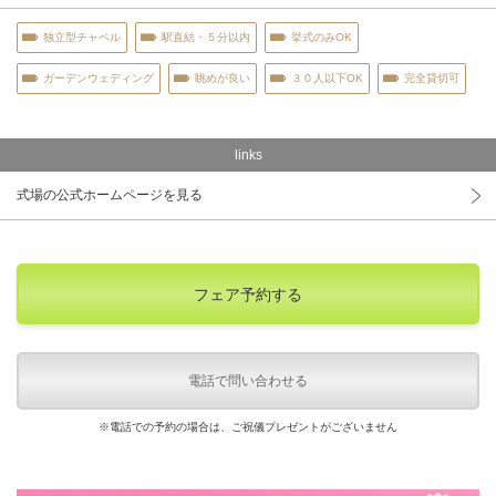
独立型チャペル
駅直結・５分以内
挙式のみOK
ガーデンウェディング
眺めが良い
３０人以下OK
完全貸切可
links
式場の公式ホームページを見る
フェア予約する
電話で問い合わせる
※電話での予約の場合は、ご祝儀プレゼントがございません