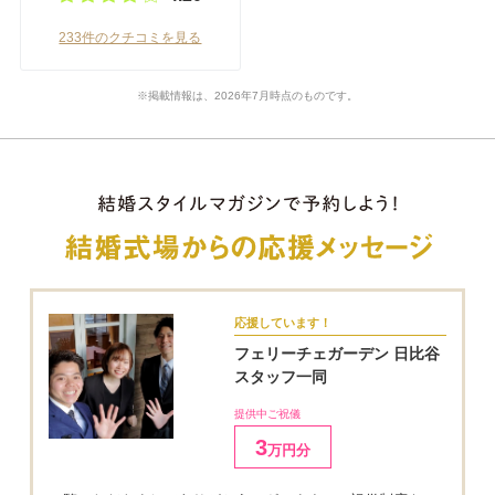
233件のクチコミを見る
※掲載情報は、2026年7月時点のものです。
応援しています！
フェリーチェガーデン 日比谷
スタッフ一同
提供中ご祝儀
3
万円分