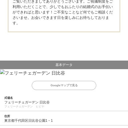
ご覧いただきましてありがとうございます。ご祝儀制度をご
利用いただくことで、少しでもおふたりの結婚式のお手伝い
ができればと思います！ご不安なことなど何でもご相談くだ
さいませ。お会いできます日を楽しみにお待ちしておりま
す。
基本データ
Googleマップで見る
式場名
フェリーチェガーデン 日比谷
フェリーチェガーデン ヒビヤ
住所
東京都千代田区日比谷公園1－1