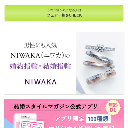
この式場が気になる人は
フェア一覧をCHECK