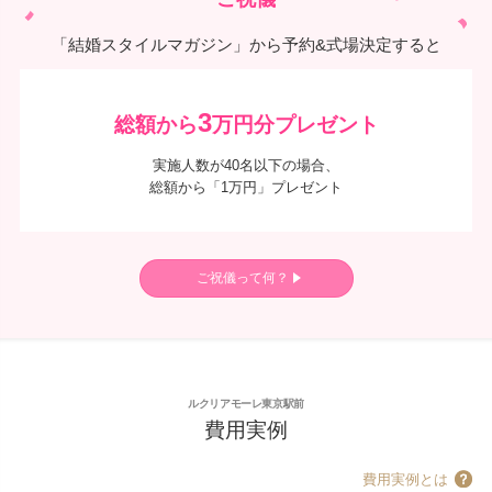
「結婚スタイルマガジン」から予約&式場決定すると
3
総額から
万円分プレゼント
実施人数が40名以下の場合、
総額から「1万円」プレゼント
ご祝儀って何？
ルクリアモーレ東京駅前
費用実例
費用実例とは