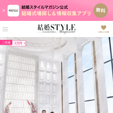
ご祝儀
3万円