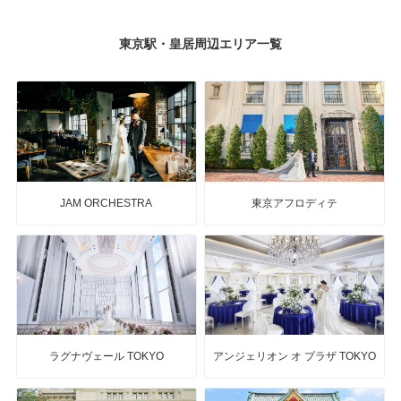
東京駅・皇居周辺エリア一覧
JAM ORCHESTRA
東京アフロディテ
ラグナヴェール TOKYO
アンジェリオン オ プラザ TOKYO