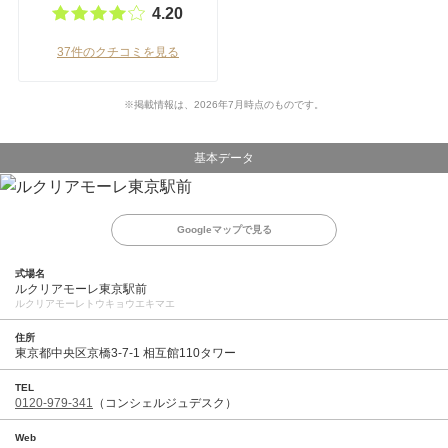
4.20
37件のクチコミを見る
※掲載情報は、2026年7月時点のものです。
基本データ
Googleマップで見る
式場名
ルクリアモーレ東京駅前
ルクリアモーレトウキョウエキマエ
住所
東京都中央区京橋3-7-1 相互館110タワー
TEL
0120-979-341
（コンシェルジュデスク）
Web