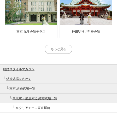
東京 九段会館テラス
神田明神／明神会館
もっと見る
結婚スタイルマガジン
結婚式場をさがす
東京 結婚式場一覧
東京駅・皇居周辺 結婚式場一覧
ルクリアモーレ東京駅前